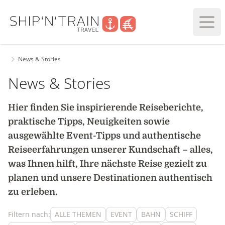
Haupt
News & Stories
News & Stories
Hier finden Sie inspirierende Reiseberichte,
praktische Tipps, Neuigkeiten sowie
ausgewählte Event-Tipps und authentische
Reiseerfahrungen unserer Kundschaft – alles,
was Ihnen hilft, Ihre nächste Reise gezielt zu
planen und unsere Destinationen authentisch
zu erleben.
Filtern nach:
ALLE THEMEN
EVENT
BAHN
SCHIFF