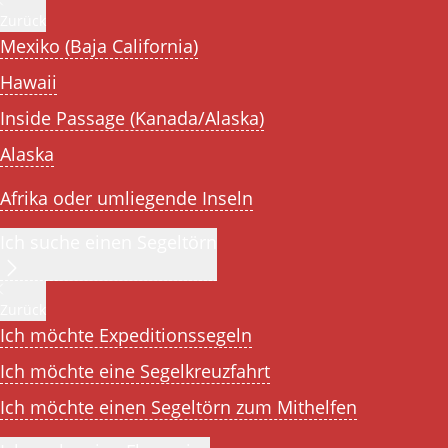
Zurück
Mexiko (Baja California)
Hawaii
Inside Passage (Kanada/Alaska)
Alaska
Afrika oder umliegende Inseln
Ich suche einen Segeltörn
Zurück
Ich möchte Expeditionssegeln
Ich möchte eine Segelkreuzfahrt
Ich möchte einen Segeltörn zum Mithelfen