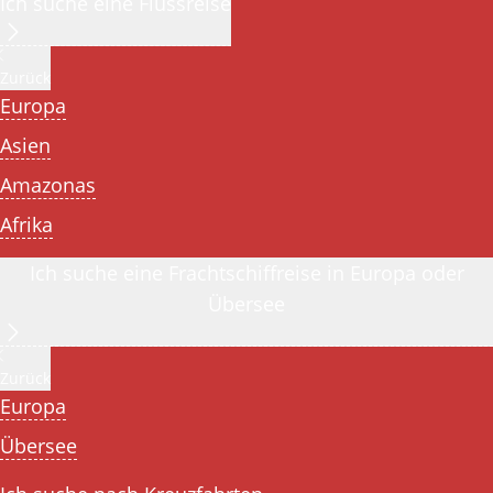
Ich suche eine Flussreise
Zurück
Europa
Asien
Amazonas
Afrika
Ich suche eine Frachtschiffreise in Europa oder
Übersee
Zurück
Europa
Übersee