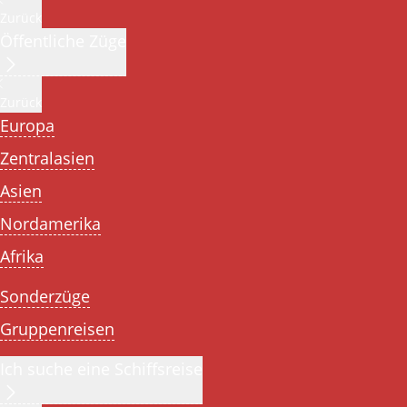
Zurück
Öffentliche Züge
Zurück
Europa
Zentralasien
Asien
Nordamerika
Afrika
Sonderzüge
Gruppenreisen
Ich suche eine Schiffsreise