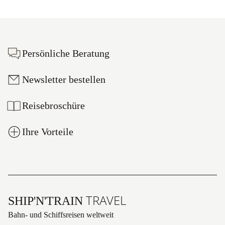
Footer
Persönliche Beratung
Newsletter bestellen
Reisebroschüre
Ihre Vorteile
TRAVEL
SHIP'N'TRAIN
Bahn- und Schiffsreisen weltweit