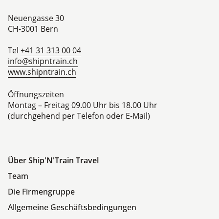
Neuengasse 30
CH-3001
Bern
Tel
+41 31 313 00 04
info@shipntrain.ch
www.shipntrain.ch
Öffnungszeiten
Montag – Freitag 09.00 Uhr bis 18.00 Uhr
(durchgehend per Telefon oder E-Mail)
Über Ship'N'Train Travel
Team
Die Firmengruppe
Allgemeine Geschäftsbedingungen