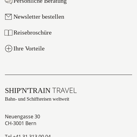
Persönliche Beratung
Newsletter bestellen
Reisebroschüre
Ihre Vorteile
TRAVEL
SHIP'N'TRAIN
Bahn- und Schiffsreisen weltweit
Neuengasse 30
CH-3001
Bern
Tel
+41 31 313 00 04