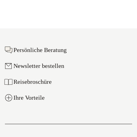
Footer
Persönliche Beratung
Newsletter bestellen
Reisebroschüre
Ihre Vorteile