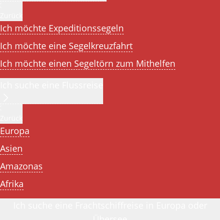
Zurück
Ich möchte Expeditionssegeln
Ich möchte eine Segelkreuzfahrt
Ich möchte einen Segeltörn zum Mithelfen
Ich suche eine Flussreise
Zurück
Europa
Asien
Amazonas
Afrika
Ich suche eine Frachtschiffreise in Europa oder
Übersee