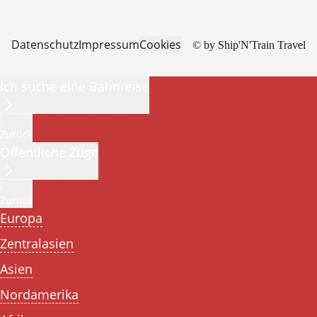
Datenschutz
Impressum
Cookies
© by Ship'N'Train Travel
Ich suche eine Bahnreise
Zurück
Öffentliche Züge
Zurück
Europa
Zentralasien
Asien
Nordamerika