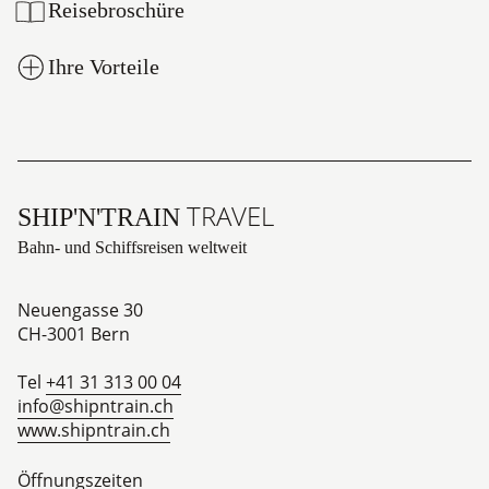
Reisebroschüre
Ihre Vorteile
TRAVEL
SHIP'N'TRAIN
Bahn- und Schiffsreisen weltweit
Neuengasse 30
CH-3001
Bern
Tel
+41 31 313 00 04
info@shipntrain.ch
www.shipntrain.ch
Öffnungszeiten