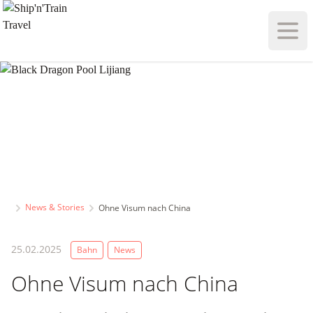
Haupt
News & Stories
Ohne Visum nach China
25.02.2025
Bahn
News
Ohne Visum nach China