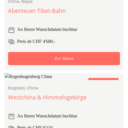
China, Nepal
Abenteuer Tibet-Bahn
An Ihrem Wunschdatum buchbar
Preis ab CHF 4'680.-
Zur Reise
Öffentlicher Zug
Kirgistan, China
Westchina & Himmelsgebirge
An Ihrem Wunschdatum buchbar
Preis ab CHF 6'110.-