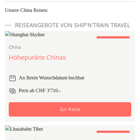
Unsere China Reisen:
REISEANGEBOTE VON SHIP'N'TRAIN TRAVEL
Öffentlicher Zug
China
Höhepunkte Chinas
An Ihrem Wunschdatum buchbar
Preis ab CHF 3'710.-
Zur Reise
Öffentlicher Zug