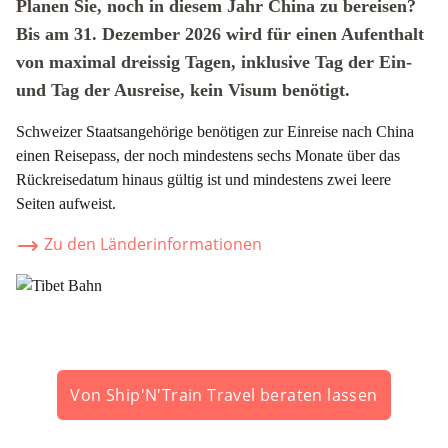
Planen Sie, noch in diesem Jahr China zu bereisen?
Bis am 31. Dezember 2026 wird für einen Aufenthalt
von maximal dreissig Tagen, inklusive Tag der Ein-
und Tag der Ausreise, kein Visum benötigt.
Schweizer Staatsangehörige benötigen zur Einreise nach China
einen Reisepass, der noch mindestens sechs Monate über das
Rückreisedatum hinaus gültig ist und mindestens zwei leere
Seiten aufweist.
Zu den Länderinformationen
Von Ship'N'Train Travel beraten lassen