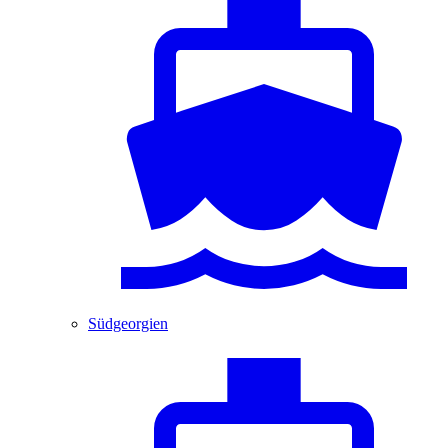
Südgeorgien