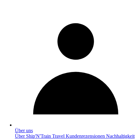
Über uns
Über Ship'N'Train Travel
Kundenrezensionen
Nachhaltigkeit