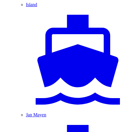
Island
Jan Mayen