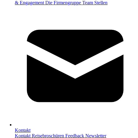
& Engagement
Die Firmengruppe
Team
Stellen
Kontakt
Kontakt
Reisebroschüren
Feedback
Newsletter