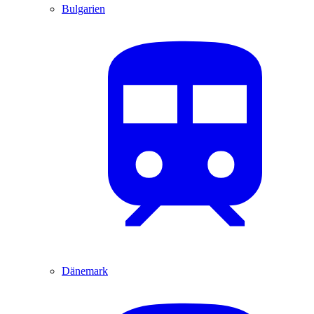
Bulgarien
Dänemark