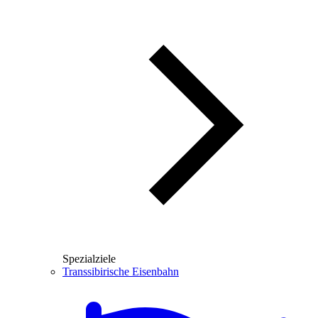
Spezialziele
Transsibirische Eisenbahn