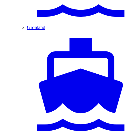
Grönland