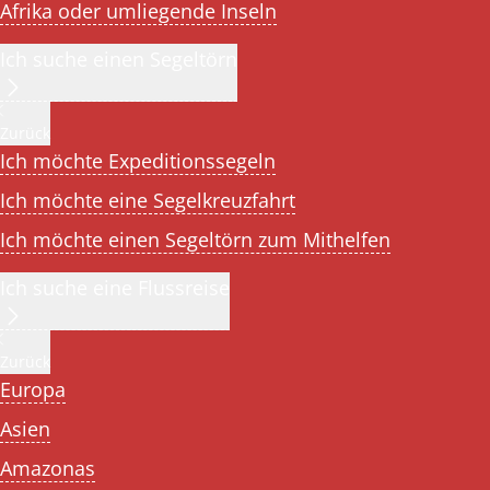
Afrika oder umliegende Inseln
Ich suche einen Segeltörn
Zurück
Ich möchte Expeditionssegeln
Ich möchte eine Segelkreuzfahrt
Ich möchte einen Segeltörn zum Mithelfen
Ich suche eine Flussreise
Zurück
Europa
Asien
Amazonas