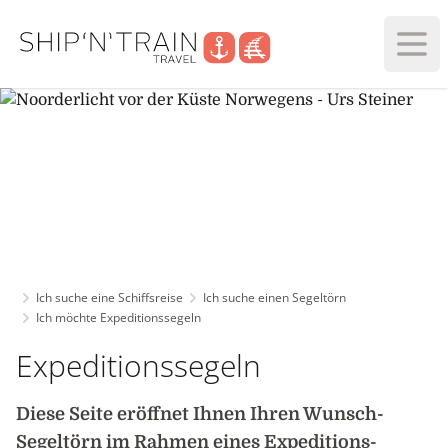
Haup
Ich suche eine Schiffsreise
Ich suche einen Segeltörn
Ich möchte Expeditionssegeln
Expeditionssegeln
Diese Seite eröffnet Ihnen Ihren Wunsch-
Segeltörn im Rahmen eines Expeditions-