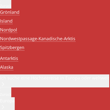
Zurück
Grönland
Island
Nordpol
Nordwestpassage-Kanadische-Arktis
Spitzbergen
Antarktis
Alaska
Ich suche eine Hochseereise in Europa oder weltweit
Zurück
Europa