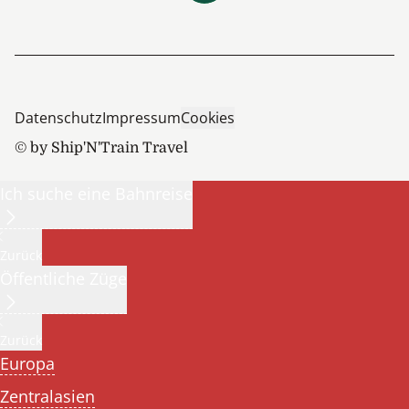
Datenschutz
Impressum
Cookies
© by Ship'N'Train Travel
Ich suche eine Bahnreise
Zurück
Öffentliche Züge
Zurück
Europa
Zentralasien