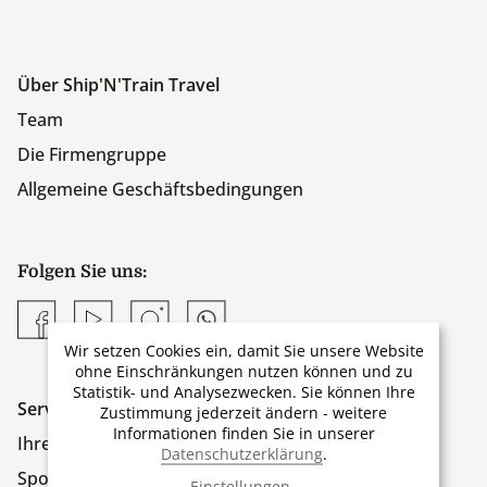
Über Ship'N'Train Travel
Team
Die Firmengruppe
Allgemeine Geschäftsbedingungen
Folgen Sie uns:
Facebook
YouTube
Instagram
Whatsapp
Wir setzen Cookies ein, damit Sie unsere Website
ohne Einschränkungen nutzen können und zu
Statistik- und Analysezwecken. Sie können Ihre
Service
Zustimmung jederzeit ändern - weitere
Informationen finden Sie in unserer
Ihre Vorteile
Datenschutzerklärung
.
Spontan verreisen
Einstellungen