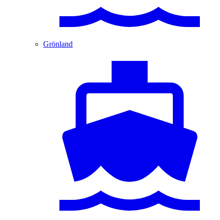
Grönland