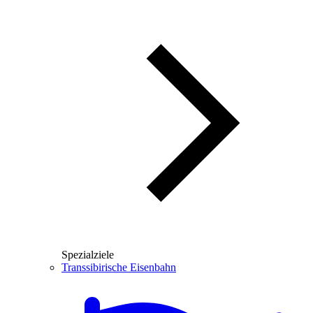
Spezialziele
Transsibirische Eisenbahn