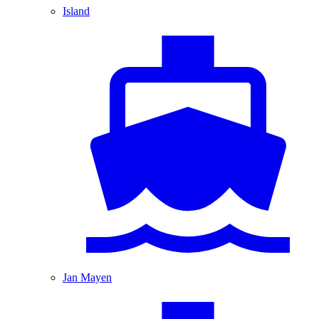
Island
Jan Mayen