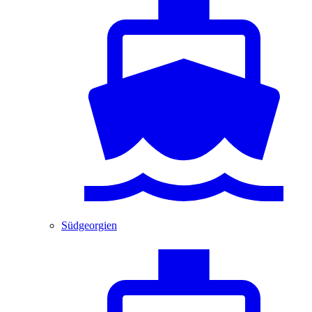
Südgeorgien