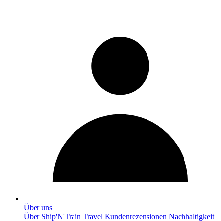
Über uns
Über Ship'N'Train Travel
Kundenrezensionen
Nachhaltigkeit