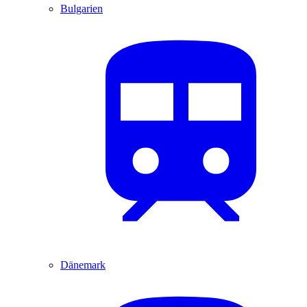
Bulgarien
Dänemark