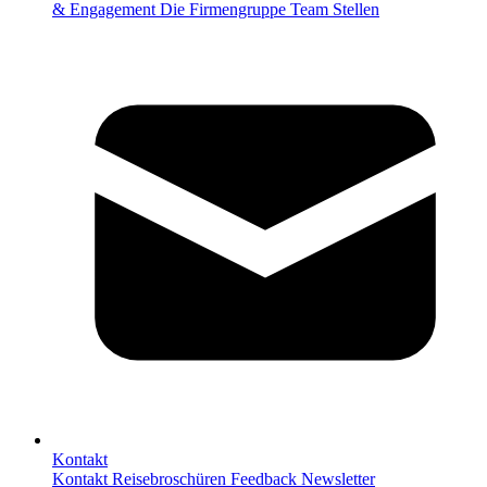
& Engagement
Die Firmengruppe
Team
Stellen
Kontakt
Kontakt
Reisebroschüren
Feedback
Newsletter