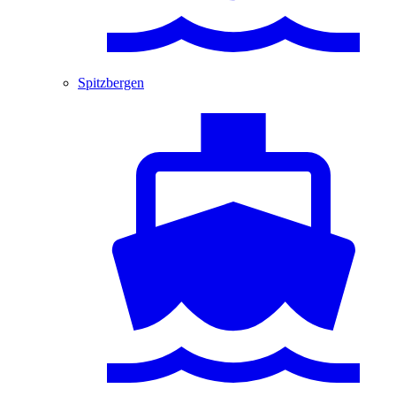
Spitzbergen