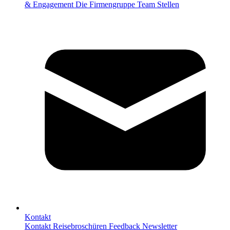
& Engagement
Die Firmengruppe
Team
Stellen
Kontakt
Kontakt
Reisebroschüren
Feedback
Newsletter