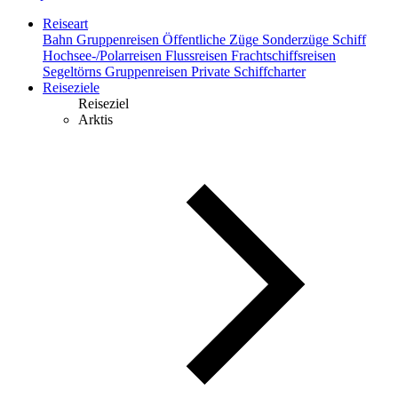
Reiseart
Bahn
Gruppenreisen
Öffentliche Züge
Sonderzüge
Schiff
Hochsee-/Polarreisen
Flussreisen
Frachtschiffsreisen
Segeltörns
Gruppenreisen
Private Schiffcharter
Reiseziele
Reiseziel
Arktis