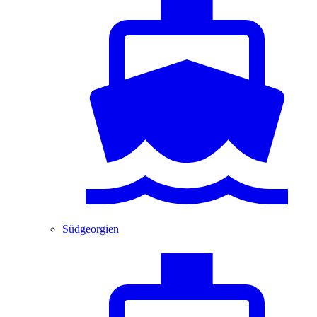
Südgeorgien