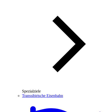
Spezialziele
Transsibirische Eisenbahn