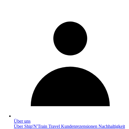
Über uns
Über Ship'N'Train Travel
Kundenrezensionen
Nachhaltigkeit