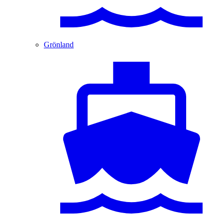
Grönland