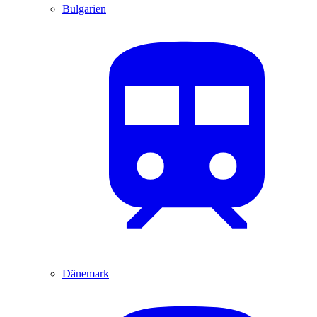
Bulgarien
Dänemark