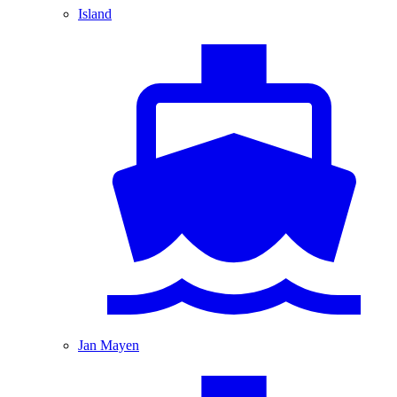
Island
Jan Mayen