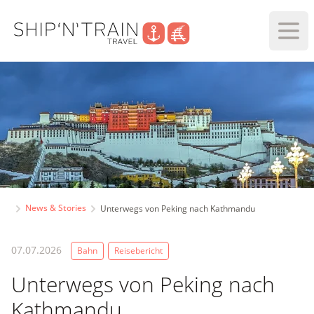
Haup
News & Stories
Unterwegs von Peking nach Kathmandu
07.07.2026
Bahn
Reisebericht
Unterwegs von Peking nach
Kathmandu