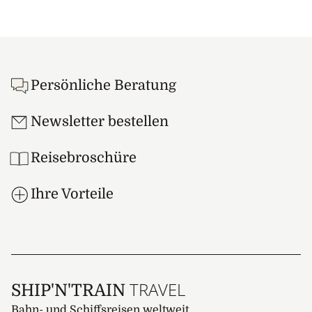
Footer
Persönliche Beratung
Newsletter bestellen
Reisebroschüre
Ihre Vorteile
TRAVEL
SHIP'N'TRAIN
Bahn- und Schiffsreisen weltweit