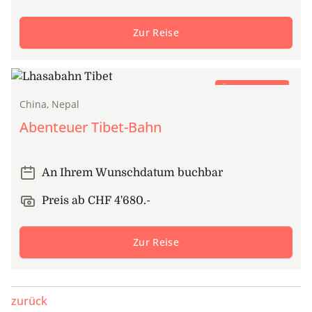
Zur Reise
Öffentlicher Zug
China, Nepal
Abenteuer Tibet-Bahn
An Ihrem Wunschdatum buchbar
Preis ab CHF 4'680.-
Zur Reise
zurück