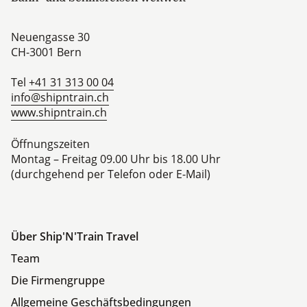
Neuengasse 30
CH-3001
Bern
Tel
+41 31 313 00 04
info@shipntrain.ch
www.shipntrain.ch
Öffnungszeiten
Montag – Freitag 09.00 Uhr bis 18.00 Uhr
(durchgehend per Telefon oder E-Mail)
Über Ship'N'Train Travel
Team
Die Firmengruppe
Allgemeine Geschäftsbedingungen