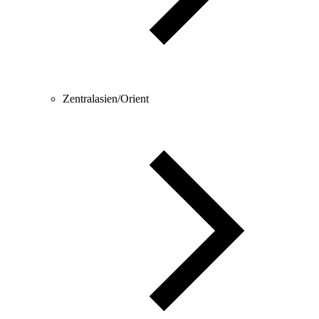
Zentralasien/Orient