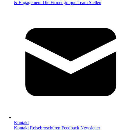
& Engagement
Die Firmengruppe
Team
Stellen
Kontakt
Kontakt
Reisebroschüren
Feedback
Newsletter