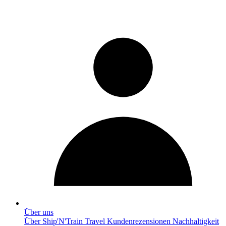
Über uns
Über Ship'N'Train Travel
Kundenrezensionen
Nachhaltigkeit