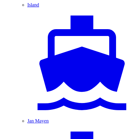
Island
Jan Mayen