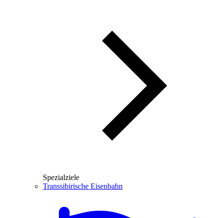
Spezialziele
Transsibirische Eisenbahn