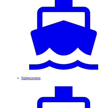
Südgeorgien