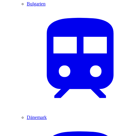
Bulgarien
Dänemark