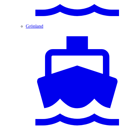
Grönland