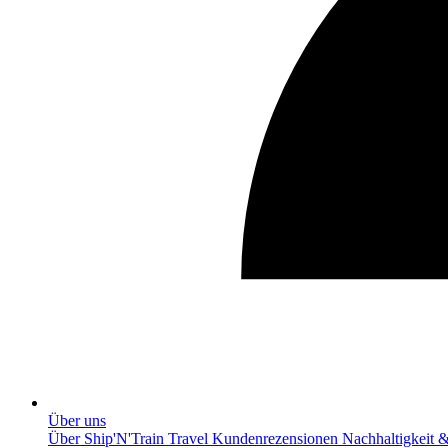
Über uns
Über Ship'N'Train Travel
Kundenrezensionen
Nachhaltigkeit