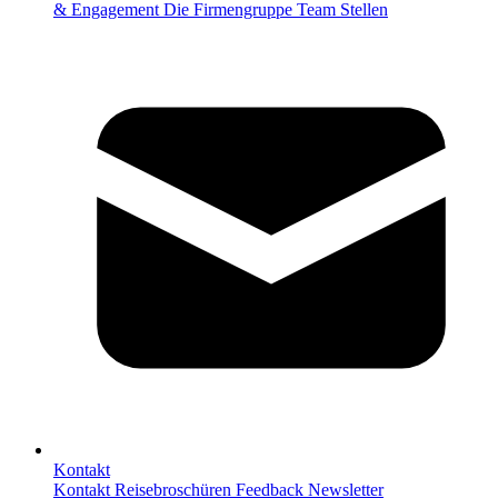
& Engagement
Die Firmengruppe
Team
Stellen
Kontakt
Kontakt
Reisebroschüren
Feedback
Newsletter