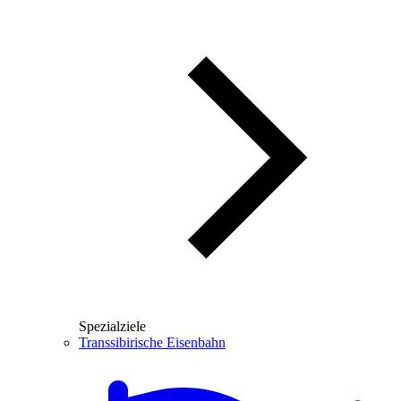
Spezialziele
Transsibirische Eisenbahn