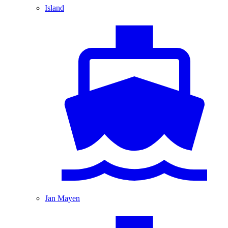
Island
Jan Mayen