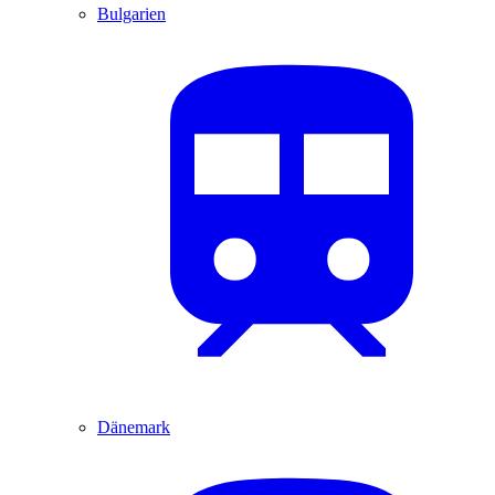
Bulgarien
Dänemark