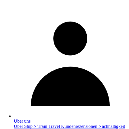
Über uns
Über Ship'N'Train Travel
Kundenrezensionen
Nachhaltigkeit