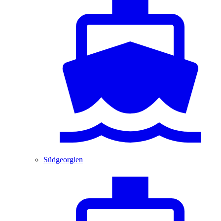
Südgeorgien