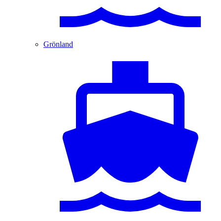
Grönland