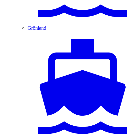
Grönland