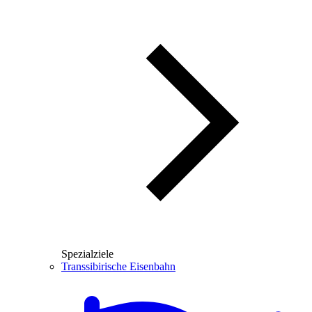
Spezialziele
Transsibirische Eisenbahn