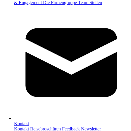
& Engagement
Die Firmengruppe
Team
Stellen
Kontakt
Kontakt
Reisebroschüren
Feedback
Newsletter