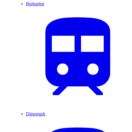
Bulgarien
Dänemark