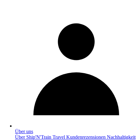
Über uns
Über Ship'N'Train Travel
Kundenrezensionen
Nachhaltigkeit