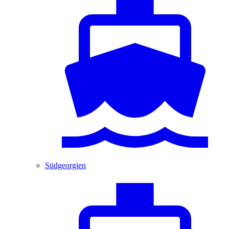
Südgeorgien