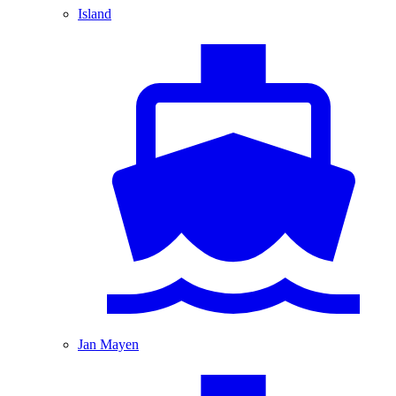
Island
Jan Mayen