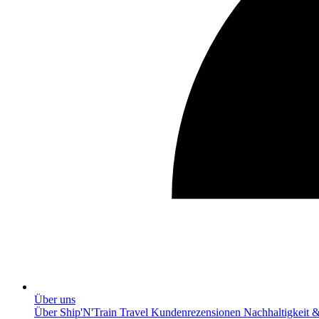
Über uns
Über Ship'N'Train Travel
Kundenrezensionen
Nachhaltigkeit