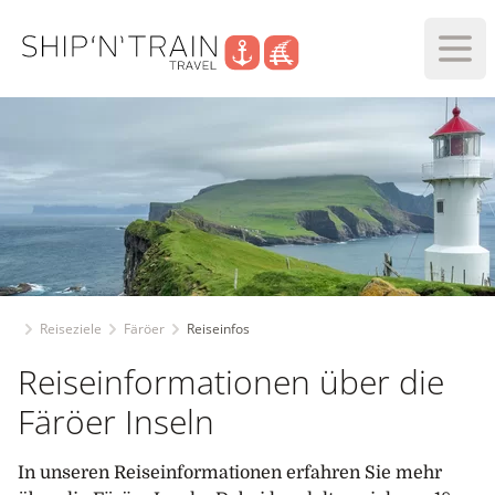
Haup
Reiseziele
Färöer
Reiseinfos
Reiseinformationen über die
Färöer Inseln
In unseren Reiseinformationen erfahren Sie mehr