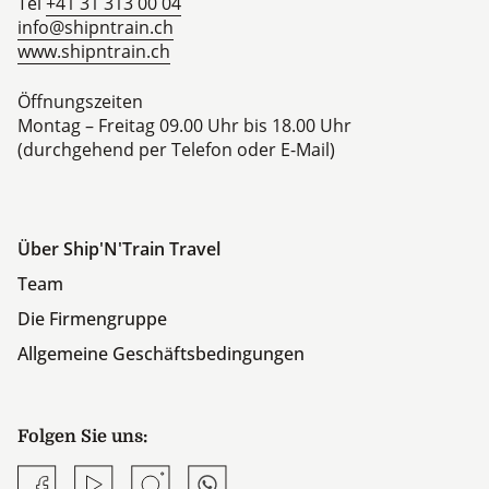
Tel
+41 31 313 00 04
info@shipntrain.ch
www.shipntrain.ch
Öffnungszeiten
Montag – Freitag 09.00 Uhr bis 18.00 Uhr
(durchgehend per Telefon oder E-Mail)
Über Ship'N'Train Travel
Team
Die Firmengruppe
Allgemeine Geschäftsbedingungen
Folgen Sie uns:
Facebook
YouTube
Instagram
Whatsapp