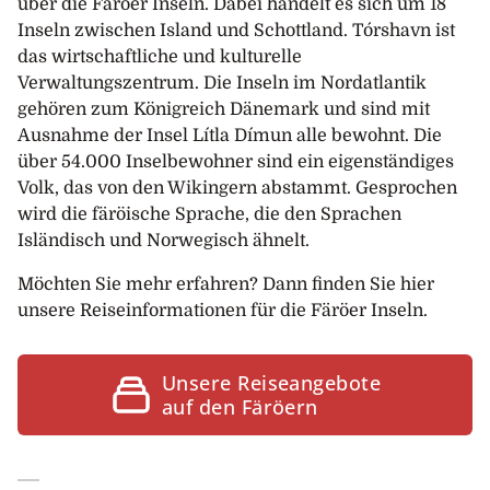
über die Färöer Inseln. Dabei handelt es sich um 18
Inseln zwischen Island und Schottland. Tórshavn ist
das wirtschaftliche und kulturelle
Verwaltungszentrum. Die Inseln im Nordatlantik
gehören zum Königreich Dänemark und sind mit
Ausnahme der Insel Lítla Dímun alle bewohnt. Die
über 54.000 Inselbewohner sind ein eigenständiges
Volk, das von den Wikingern abstammt. Gesprochen
wird die färöische Sprache, die den Sprachen
Isländisch und Norwegisch ähnelt.
Möchten Sie mehr erfahren? Dann finden Sie hier
unsere Reiseinformationen für die Färöer Inseln.
Unsere Reiseangebote
auf den Färöern