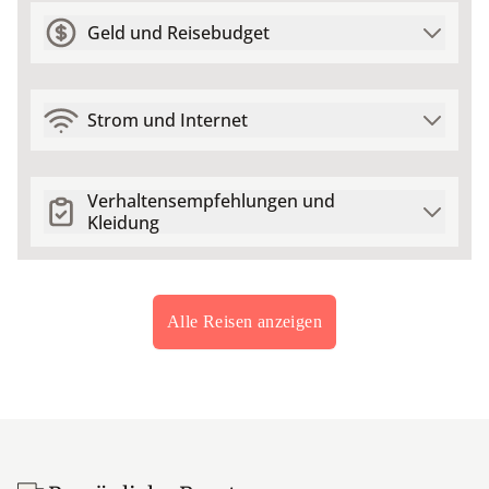
Geld und Reisebudget
Strom und Internet
Verhaltensempfehlungen und
Kleidung
Alle Reisen anzeigen
Footer