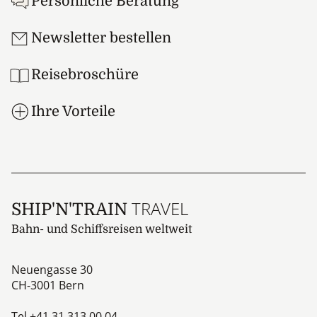
Persönliche Beratung
Newsletter bestellen
Reisebroschüre
Ihre Vorteile
TRAVEL
SHIP'N'TRAIN
Bahn- und Schiffsreisen weltweit
Neuengasse 30
CH-3001
Bern
Tel
+41 31 313 00 04