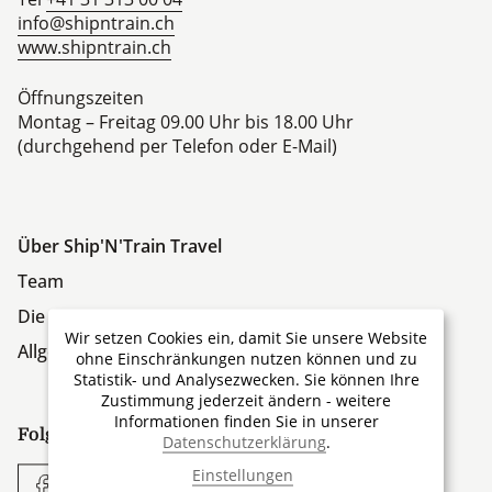
info@shipntrain.ch
www.shipntrain.ch
Öffnungszeiten
Montag – Freitag 09.00 Uhr bis 18.00 Uhr
(durchgehend per Telefon oder E-Mail)
Über Ship'N'Train Travel
Team
Die Firmengruppe
Wir setzen Cookies ein, damit Sie unsere Website
Allgemeine Geschäftsbedingungen
ohne Einschränkungen nutzen können und zu
Statistik- und Analysezwecken. Sie können Ihre
Zustimmung jederzeit ändern - weitere
Informationen finden Sie in unserer
Folgen Sie uns:
Datenschutzerklärung
.
Einstellungen
Facebook
YouTube
Instagram
Whatsapp