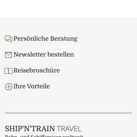
Footer
Persönliche Beratung
Newsletter bestellen
Reisebroschüre
Ihre Vorteile
TRAVEL
SHIP'N'TRAIN