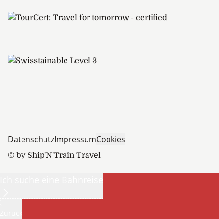
Datenschutz
Impressum
Cookies
© by Ship'N'Train Travel
Ich suche eine Bahnreise
Zurück