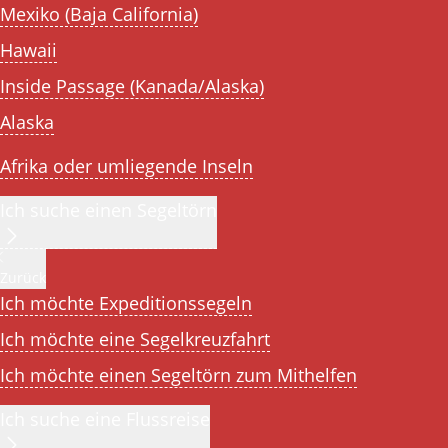
Mexiko (Baja California)
Hawaii
Inside Passage (Kanada/Alaska)
Alaska
Afrika oder umliegende Inseln
Ich suche einen Segeltörn
Zurück
Ich möchte Expeditionssegeln
Ich möchte eine Segelkreuzfahrt
Ich möchte einen Segeltörn zum Mithelfen
Ich suche eine Flussreise