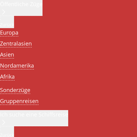
Öffentliche Züge
Zurück
Europa
Zentralasien
Asien
Nordamerika
Afrika
Sonderzüge
Gruppenreisen
Ich suche eine Schiffsreise
Zurück