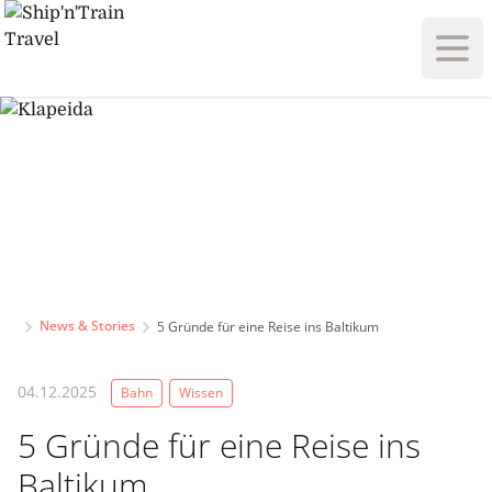
Haup
News & Stories
5 Gründe für eine Reise ins Baltikum
04.12.2025
Bahn
Wissen
5 Gründe für eine Reise ins
Baltikum