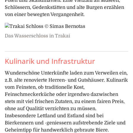
Polen und Skandinavien. Eine Vielzahl an Museen,
Schlössern, Gedenkstätten und alte Burgen erzählen
von einer bewegten Vergangenheit.
Das Wasserschloss in Trakai
Kulinarik und Infrastruktur
Wunderschöne Unterkünfte laden zum Verweilen ein,
z.B. alte renovierte Herren- und Gutshäuser. Kulinarik
vom Feinsten, ob traditionelle Kost,
Feinschmeckerküche oder irgendwo dazwischen
stets mit viel frischen Zutaten, zu einem fairen Preis,
ohne auf Qualität verzichten zu müssen.
Insbesondere Lettland und Estland sind bei
Bierkennern und -geniessern aufstrebende Ziele und
Geheimtipp für handwerklich gebraute Biere.