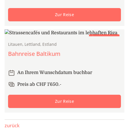
Zur Reise
Öffentlicher Zug
Litauen, Lettland, Estland
Bahnreise Baltikum
An Ihrem Wunschdatum buchbar
Preis ab CHF 1'650.-
Zur Reise
zurück