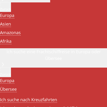
Zurück
Europa
Asien
Amazonas
Afrika
Ich suche eine Frachtschiffreise in Europa oder
Übersee
Zurück
Europa
Übersee
Ich suche nach Kreuzfahrten