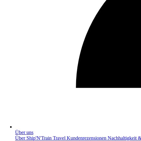
Über uns
Über Ship'N'Train Travel
Kundenrezensionen
Nachhaltigkeit