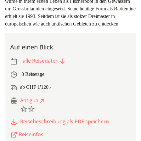
wurde in ihrem ersten Leben als Fischerboot in den Gewässern
um Grossbritannien eingesetzt. Seine heutige Form als Barkentine
erhielt sie 1993. Seitdem ist sie als stolzer Dreimaster in
europäischen wie auch arktischen Gebieten zu entdecken.
Auf einen Blick
alle Reisedaten
8 Reisetage
ab CHF 1'120.-
Antigua
Reisebeschreibung als PDF speichern
Reiseinfos