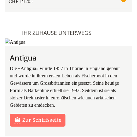
CHF 1'120.-
IHR ZUHAUSE UNTERWEGS
Antigua
Die «Antigua» wurde 1957 in Thorne in England gebaut
und wurde in ihrem ersten Leben als Fischerboot in den
Gewässern um Grossbritannien eingesetzt. Seine heutige
Form als Barkentine erhielt sie 1993. Seitdem ist sie als
stolzer Dreimaster in europäischen wie auch arktischen
Gebieten zu entdecken.
Zur Schiffsseite