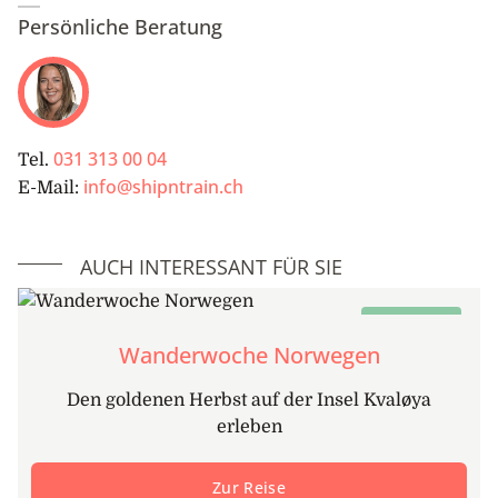
Persönliche Beratung
031 313 00 04
Tel.
info@shipntrain.ch
E-Mail:
AUCH INTERESSANT FÜR SIE
Nature Tours
Wanderwoche Norwegen
Den goldenen Herbst auf der Insel Kvaløya
erleben
Zur Reise