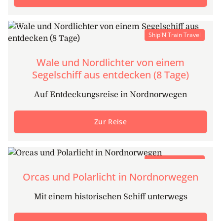
Ship'N'Train Travel
Wale und Nordlichter von einem
Segelschiff aus entdecken (8 Tage)
Auf Entdeckungsreise in Nordnorwegen
Zur Reise
Ship'N'Train Travel
Orcas und Polarlicht in Nordnorwegen
Mit einem historischen Schiff unterwegs