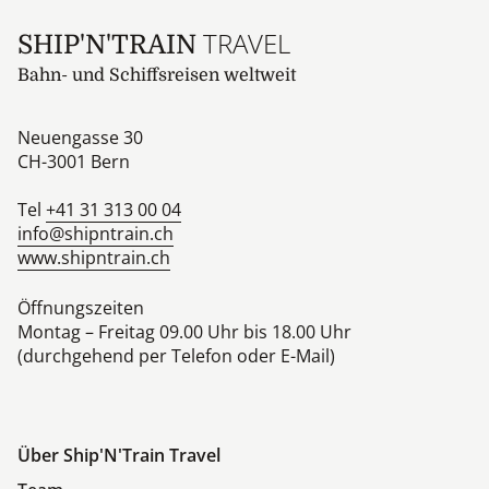
TRAVEL
SHIP'N'TRAIN
Bahn- und Schiffsreisen weltweit
Neuengasse 30
CH-3001
Bern
Tel
+41 31 313 00 04
info@shipntrain.ch
www.shipntrain.ch
Öffnungszeiten
Montag – Freitag 09.00 Uhr bis 18.00 Uhr
(durchgehend per Telefon oder E-Mail)
Über Ship'N'Train Travel