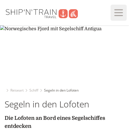
Haup
Reiseart
Schiff
Segeln in den Lofoten
Segeln in den Lofoten
Die Lofoten an Bord eines Segelschiffes
entdecken