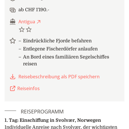
ab CHF 1'190.-
Antigua
Eindrückliche Fjorde befahren
Entlegene Fischerdörfer anlaufen
An Bord eines familiären Segelschiffes
reisen
Reisebeschreibung als PDF speichern
Reiseinfos
REISEPROGRAMM
1. Tag: Einschiffung in Svolvær, Norwegen
Individuelle Anreise nach Svolvær, der wichtigsten