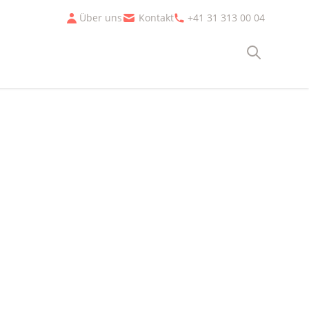
Über uns
Kontakt
+41 31 313 00 04
Suche