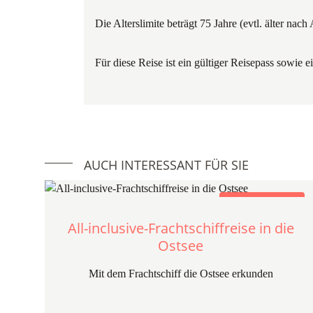
Die Alterslimite beträgt 75 Jahre (evtl. älter n
Für diese Reise ist ein gültiger Reisepass sowie
AUCH INTERESSANT FÜR SIE
Ship'N'Train Travel
All-inclusive-Frachtschiffreise in die
Ostsee
Mit dem Frachtschiff die Ostsee erkunden