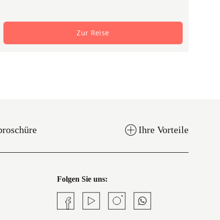
Zur Reise
broschüre
Ihre Vorteile
Folgen Sie uns:
Facebook
YouTube
Instagram
Whatsapp