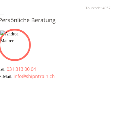
Tourcode:
4957
Persönliche Beratung
031 313 00 04
Tel.
info@shipntrain.ch
E-Mail: