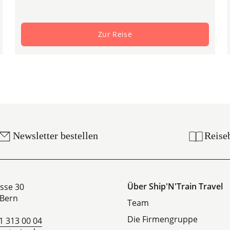
Zur Reise
Newsletter bestellen
Reise
Über Ship'N'Train Travel
sse 30
Bern
Team
Die Firmengruppe
1 313 00 04