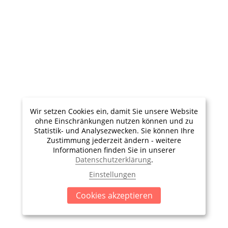
Wir setzen Cookies ein, damit Sie unsere Website
ohne Einschränkungen nutzen können und zu
Leistungen nicht inbegriffen
Statistik- und Analysezwecken. Sie können Ihre
An-/Rückreise zum Hafen
Zustimmung jederzeit ändern - weitere
Informationen finden Sie in unserer
Versicherungen
Datenschutzerklärung
.
Einstellungen
Cookies akzeptieren