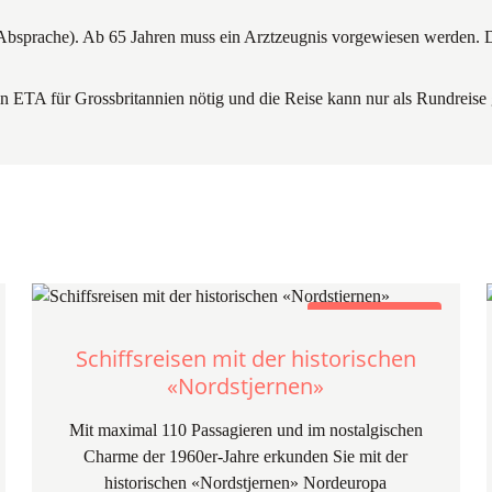
ach Absprache). Ab 65 Jahren muss ein Arztzeugnis vorgewiesen werden.
 ein ETA für Grossbritannien nötig und die Reise kann nur als Rundreis
Ship'N'Train Travel
Schiffsreisen mit der historischen
«Nordstjernen»
Mit maximal 110 Passagieren und im nostalgischen
Charme der 1960er-Jahre erkunden Sie mit der
historischen «Nordstjernen» Nordeuropa