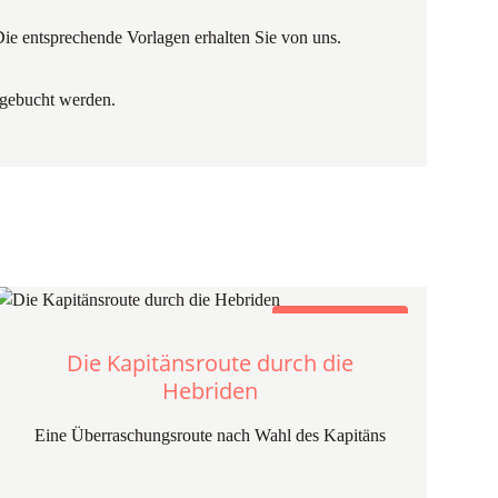
 Die entsprechende Vorlagen erhalten Sie von uns.
e gebucht werden.
Ship'N'Train Travel
Die Kapitänsroute durch die
Hebriden
Eine Überraschungsroute nach Wahl des Kapitäns