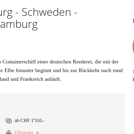
urg - Schweden -
 Hamburg
 Containerschiff einer deutschen Reederei, die mit der
e Elbe hinunter beginnt und bis zur Rückkehr nach rund
and und Frankreich anläuft.
ab CHF 1'510.-
Elbteam