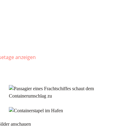
isetage anzeigen
Bilder anschauen