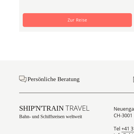
Zur Reise
Footer
Persönliche Beratung
TRAVEL
SHIP'N'TRAIN
Neuenga
CH-3001
Bahn- und Schiffsreisen weltweit
Tel
+41 3