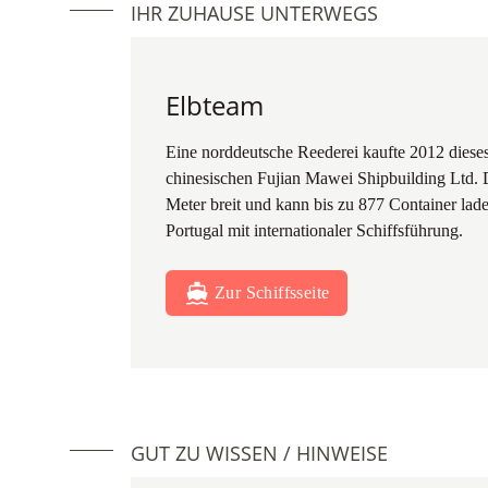
IHR ZUHAUSE UNTERWEGS
Elbteam
Eine norddeutsche Reederei kaufte 2012 dieses
chinesischen Fujian Mawei Shipbuilding Ltd. D
Meter breit und kann bis zu 877 Container lade
Portugal mit internationaler Schiffsführung.
Zur Schiffsseite
GUT ZU WISSEN / HINWEISE