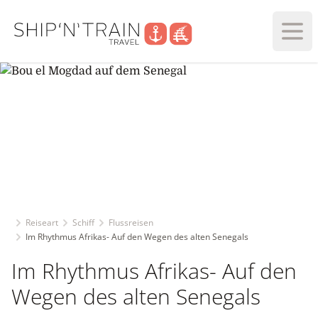
Haup
Reiseart
Schiff
Flussreisen
Im Rhythmus Afrikas- Auf den Wegen des alten Senegals
Im Rhythmus Afrikas- Auf den
Wegen des alten Senegals