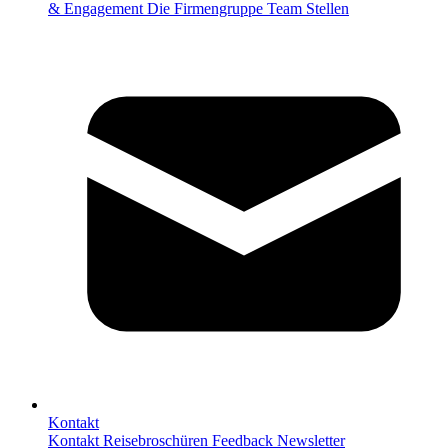
& Engagement
Die Firmengruppe
Team
Stellen
Kontakt
Kontakt
Reisebroschüren
Feedback
Newsletter