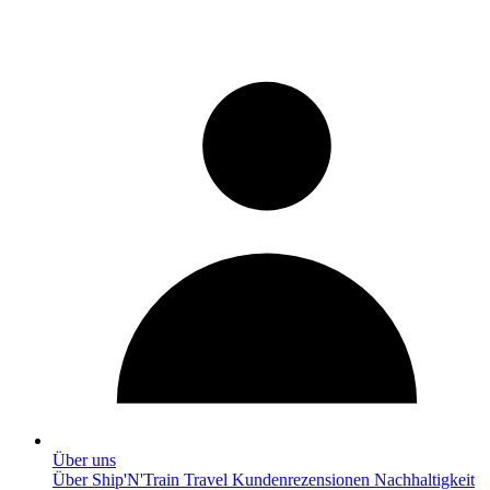
Über uns
Über Ship'N'Train Travel
Kundenrezensionen
Nachhaltigkeit