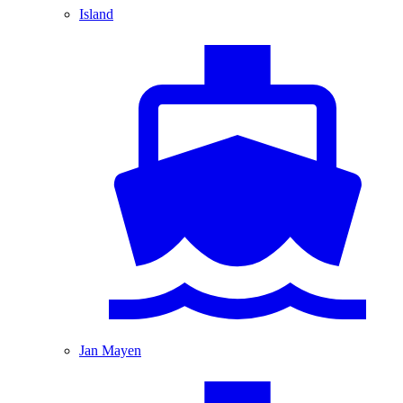
Island
Jan Mayen