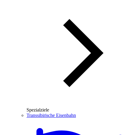
Spezialziele
Transsibirische Eisenbahn