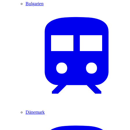
Bulgarien
Dänemark