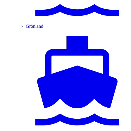
Grönland