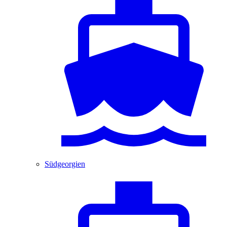
Südgeorgien