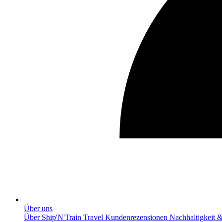
Über uns
Über Ship'N'Train Travel
Kundenrezensionen
Nachhaltigkeit