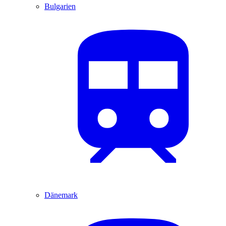
Bulgarien
Dänemark