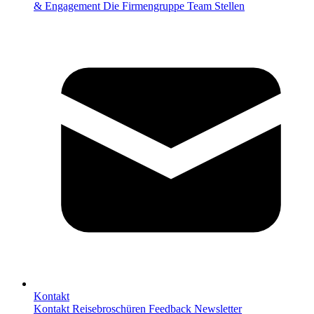
& Engagement
Die Firmengruppe
Team
Stellen
Kontakt
Kontakt
Reisebroschüren
Feedback
Newsletter