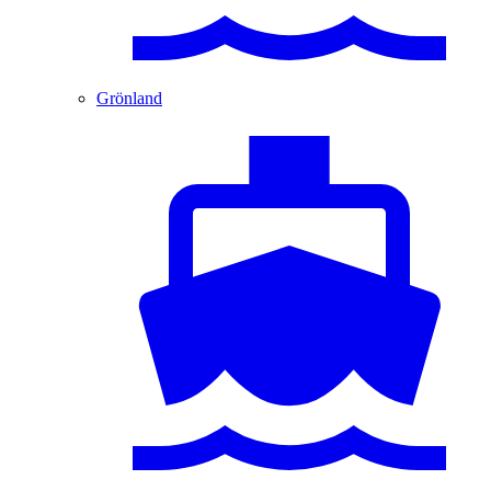
Grönland