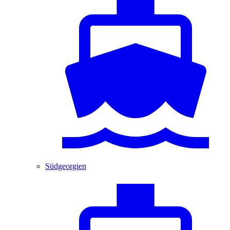
Südgeorgien