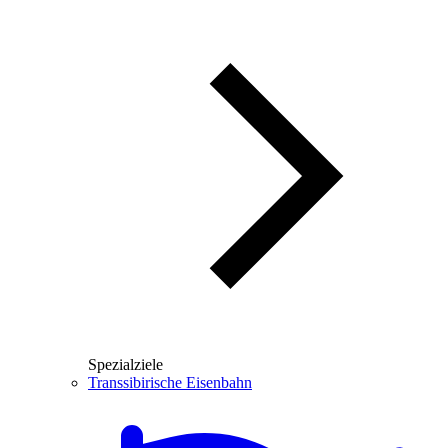
Spezialziele
Transsibirische Eisenbahn