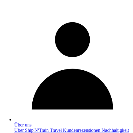
Über uns
Über Ship'N'Train Travel
Kundenrezensionen
Nachhaltigkeit