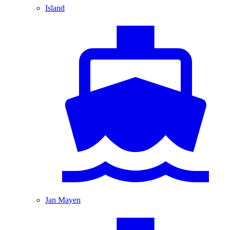
Island
Jan Mayen