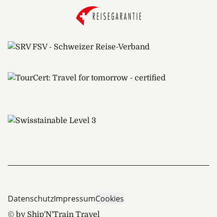
Datenschutz
Impressum
Cookies
© by Ship'N'Train Travel