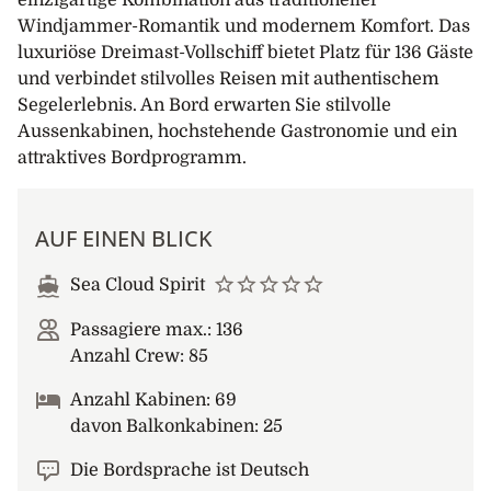
einzigartige Kombination aus traditioneller
Windjammer-Romantik und modernem Komfort. Das
luxuriöse Dreimast-Vollschiff bietet Platz für 136 Gäste
und verbindet stilvolles Reisen mit authentischem
Segelerlebnis. An Bord erwarten Sie stilvolle
Aussenkabinen, hochstehende Gastronomie und ein
attraktives Bordprogramm.
AUF EINEN BLICK
Sea Cloud Spirit
Passagiere max.: 136
Anzahl Crew: 85
Anzahl Kabinen: 69
davon Balkonkabinen: 25
Die Bordsprache ist Deutsch