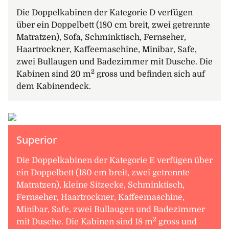
Die Doppelkabinen der Kategorie D verfügen
über ein Doppelbett (180 cm breit, zwei getrennte
Matratzen), Sofa, Schminktisch, Fernseher,
Haartrockner, Kaffeemaschine, Minibar, Safe,
zwei Bullaugen und Badezimmer mit Dusche. Die
2
Kabinen sind 20 m
gross und befinden sich auf
dem Kabinendeck.
Superior
Die Doppelkabinen der Kategorie E verfügen über
ein Doppelbett (180 cm breit, zwei getrennte
Matratzen), kleine Sitzecke, Schminktisch,
Fernseher, Haartrockner, Kaffeemaschine,
Minibar, Safe, zwei Bullaugen und Badezimmer
2
mit Dusche. Die Kabinen sind 18 m
gross und