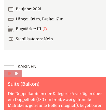
Baujahr: 2021
Länge: 138 m, Breite: 17 m
Bugstärke: III
Stabilisatoren: Nein
KABINEN
Suite (Balkon)
Die Doppelkabinen der Kategorie A verfügen über
ein Doppelbett (180 cm breit, zwei getrennte
Matratzen, getrennte Betten möglich), begehbarer