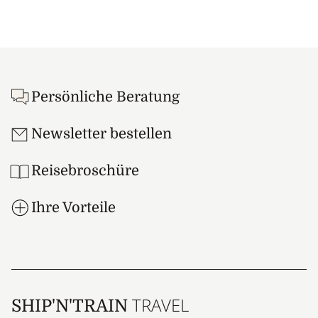
Footer
Persönliche Beratung
Newsletter bestellen
Reisebroschüre
Ihre Vorteile
TRAVEL
SHIP'N'TRAIN