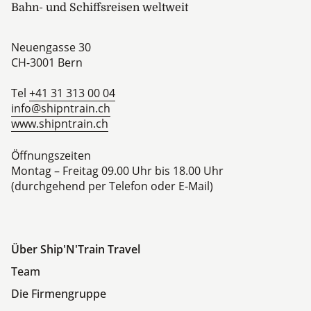
Bahn- und Schiffsreisen weltweit
Neuengasse 30
CH-3001
Bern
Tel
+41 31 313 00 04
info@shipntrain.ch
www.shipntrain.ch
Öffnungszeiten
Montag – Freitag 09.00 Uhr bis 18.00 Uhr
(durchgehend per Telefon oder E-Mail)
Über Ship'N'Train Travel
Team
Die Firmengruppe