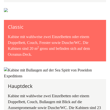
Classic
Kabine mit wahlweise zwei Einzelbetten oder einem
Doppelbett, Couch, Fenster sowie Dusche/WC. Die
2
Kabinen sind 20 m
gross und befinden sich auf dem
Oceanus-Deck.
Hauptdeck
Kabine mit wahlweise zwei Einzelbetten oder einem
Doppelbett, Couch, Bullaugen mit Blick auf die
Aussenpromenade sowie Dusche/WC. Die Kabinen sind 23