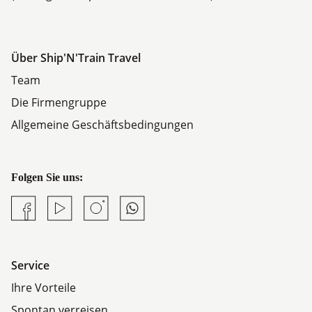
Über Ship'N'Train Travel
Team
Die Firmengruppe
Allgemeine Geschäftsbedingungen
Folgen Sie uns:
Facebook
YouTube
Instagram
Whatsapp
Service
Ihre Vorteile
Spontan verreisen