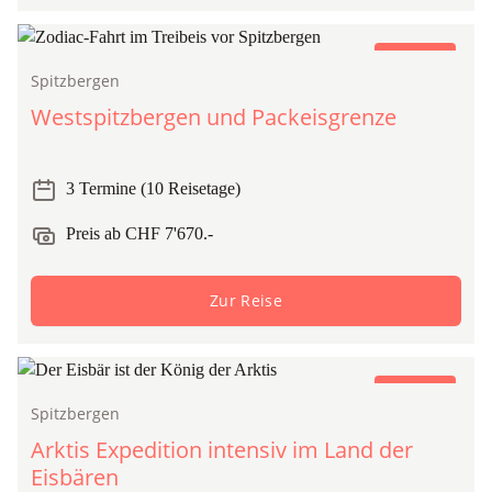
Expedition
Spitzbergen
Westspitzbergen und Packeisgrenze
3 Termine (10 Reisetage)
Preis ab CHF 7'670.-
Zur Reise
Expedition
Spitzbergen
Arktis Expedition intensiv im Land der
Eisbären