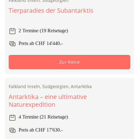
Falkland Inseln, Südgeorgien
Expedition
Tierparadies der Subantarktis
2 Termine (19 Reisetage)
Preis ab CHF 14'440.-
Zur Reise
Falkland Inseln, Südgeorgien, Antarktika
Expedition
Antarktika – eine ultimative
Naturexpedition
4 Termine (21 Reisetage)
Preis ab CHF 17'630.-