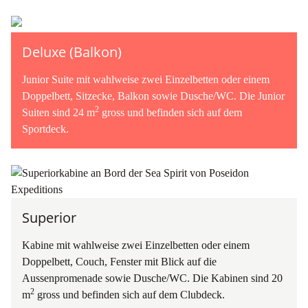
Deluxe (Balkon)
Junior Suite mit wahlweise zwei Einzelbetten oder einem
Doppelbett, Sitzecke, Balkon sowie Dusche/WC. Die Junior
2
Suiten sind 24 m
gross und befinden sich auf dem
Sportdeck.
Superior
Kabine mit wahlweise zwei Einzelbetten oder einem
Doppelbett, Couch, Fenster mit Blick auf die
Aussenpromenade sowie Dusche/WC. Die Kabinen sind 20
2
m
gross und befinden sich auf dem Clubdeck.