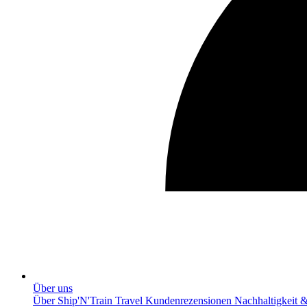
Über uns
Über Ship'N'Train Travel
Kundenrezensionen
Nachhaltigkeit