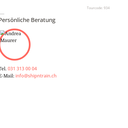
Tourcode:
934
Persönliche Beratung
031 313 00 04
Tel.
info@shipntrain.ch
E-Mail: