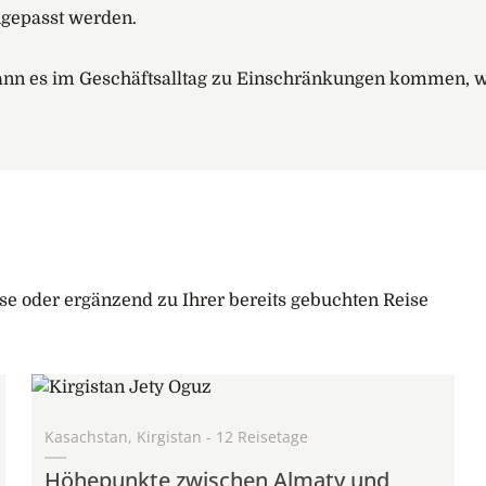
ngepasst werden.
erreise.
 es im Geschäftsalltag zu Einschränkungen kommen, wie
ten
se oder ergänzend zu Ihrer bereits gebuchten Reise
Kasachstan, Kirgistan - 12 Reisetage
Höhepunkte zwischen Almaty und