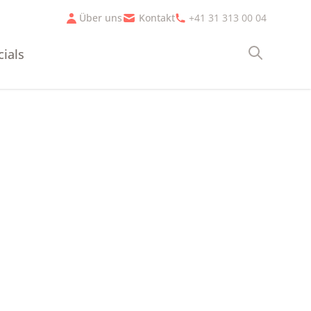
Über uns
Kontakt
+41 31 313 00 04
cials
Suche