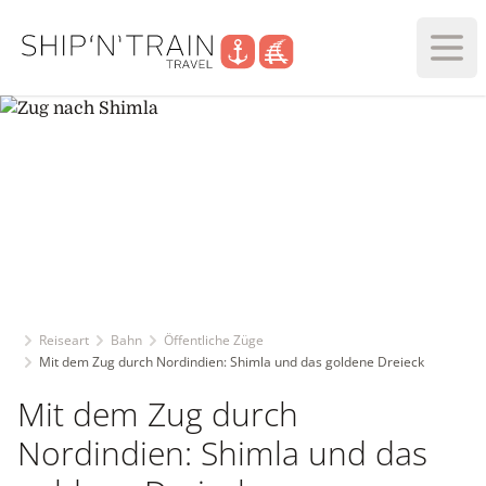
Haup
Reiseart
Bahn
Öffentliche Züge
Mit dem Zug durch Nordindien: Shimla und das goldene Dreieck
Mit dem Zug durch
Nordindien: Shimla und das