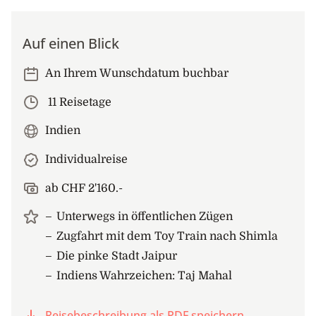
Auf einen Blick
An Ihrem Wunschdatum buchbar
11 Reisetage
Indien
Individualreise
ab CHF 2'160.-
Unterwegs in öffentlichen Zügen
Zugfahrt mit dem Toy Train nach Shimla
Die pinke Stadt Jaipur
Indiens Wahrzeichen: Taj Mahal
Reisebeschreibung als PDF speichern