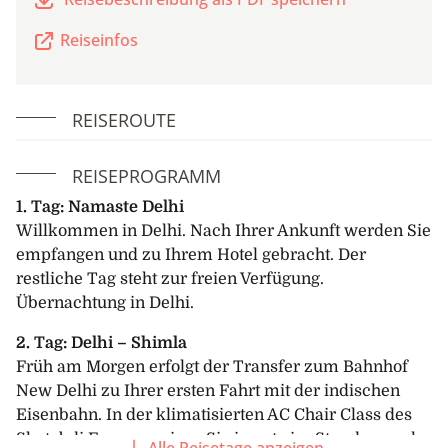
Reiseinfos
REISEROUTE
REISEPROGRAMM
1. Tag: Namaste Delhi
Willkommen in Delhi. Nach Ihrer Ankunft werden Sie
empfangen und zu Ihrem Hotel gebracht. Der
restliche Tag steht zur freien Verfügung.
Übernachtung in Delhi.
2. Tag: Delhi – Shimla
Früh am Morgen erfolgt der Transfer zum Bahnhof
New Delhi zu Ihrer ersten Fahrt mit der indischen
Eisenbahn. In der klimatisierten AC Chair Class des
Shatabdi Express reisen Sie in gut vier Stunden nach