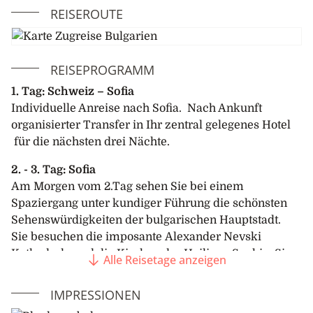
REISEROUTE
REISEPROGRAMM
1. Tag: Schweiz – Sofia
Individuelle Anreise nach Sofia. Nach Ankunft
organisierter Transfer in Ihr zentral gelegenes Hotel
für die nächsten drei Nächte.
2. - 3. Tag: Sofia
Am Morgen vom 2.Tag sehen Sie bei einem
Spaziergang unter kundiger Führung die schönsten
Sehenswürdigkeiten der bulgarischen Hauptstadt.
Sie besuchen die imposante Alexander Nevski
Kathedrale und die Kirchen der Heiligen Sophia. Sie
Alle Reisetage anzeigen
sehen die antiken römischen Mauerruinen, das
Präsidenten-Gebäude und den Stadtgarten mit dem
IMPRESSIONEN
National-Theater. Die restliche Zeit steht Ihnen zur