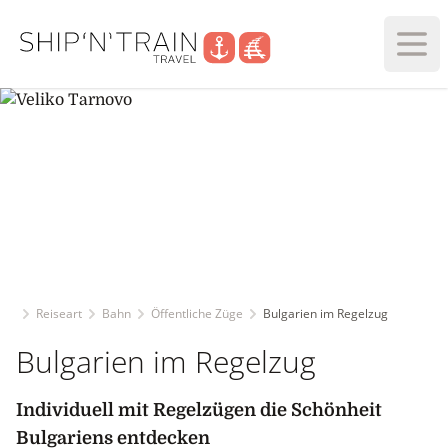
Haup
Reiseart
Bahn
Öffentliche Züge
Bulgarien im Regelzug
Bulgarien im Regelzug
Individuell mit Regelzügen die Schönheit
Bulgariens entdecken