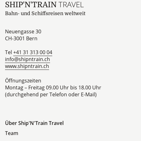
TRAVEL
SHIP'N'TRAIN
Bahn- und Schiffsreisen weltweit
Neuengasse 30
CH-3001
Bern
Tel
+41 31 313 00 04
info@shipntrain.ch
www.shipntrain.ch
Öffnungszeiten
Montag – Freitag 09.00 Uhr bis 18.00 Uhr
(durchgehend per Telefon oder E-Mail)
Über Ship'N'Train Travel
Team