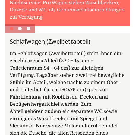
Nachtservice. Pro Wagen stehen Waschbecken,
Dusche und WC als Gemeinschaftseinrichtungen
zur Verfügung.
Schlafwagen (Zweibettabteil)
Im Schlafwagen (Zweibettabteil) steht Ihnen ein
geschlossenes Abteil (220 × 151 cm +
Toilettenraum 84 × 64 cm) zur alleinigen
Verfügung. Tagsüber stehen zwei frei bewegliche
Stühle im Abteil, welche nachts zu einem Ober-
und Unterbett (je ca. 180x79 cm) quer zur
Fahrtrichtung mit Kopfkissen, Decken und
Bezügen hergerichtet werden. Zum
Abteil gehören zudem ein separates WC sowie
ein eigenes Waschbecken mit Spiegel und
Steckdose. Nur wenige Meter entfernt befindet
sich die Dusche, die allen Reisenden eines