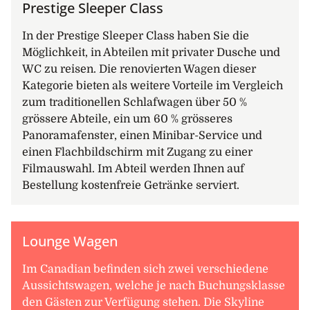
Prestige Sleeper Class
In der Prestige Sleeper Class haben Sie die
Möglichkeit, in Abteilen mit privater Dusche und
WC zu reisen. Die renovierten Wagen dieser
Kategorie bieten als weitere Vorteile im Vergleich
zum traditionellen Schlafwagen über 50 %
grössere Abteile, ein um 60 % grösseres
Panoramafenster, einen Minibar-Service und
einen Flachbildschirm mit Zugang zu einer
Filmauswahl. Im Abteil werden Ihnen auf
Bestellung kostenfreie Getränke serviert.
Lounge Wagen
Im Canadian befinden sich zwei verschiedene
Aussichtswagen, welche je nach Buchungsklasse
den Gästen zur Verfügung stehen. Die Skyline