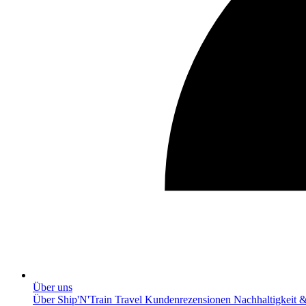
Über uns
Über Ship'N'Train Travel
Kundenrezensionen
Nachhaltigkeit