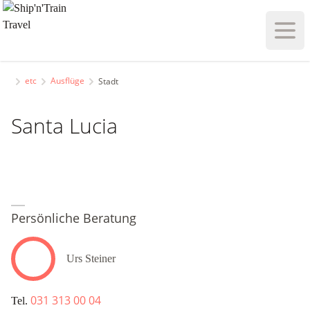
Haupt
etc
Ausflüge
Stadt
Santa Lucia
Persönliche Beratung
Urs Steiner
031 313 00 04
Tel.