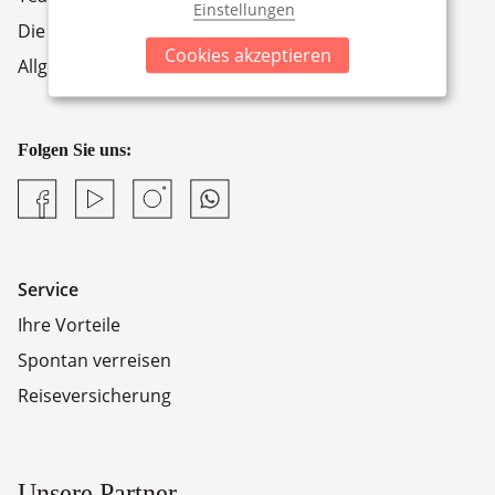
Einstellungen
Die Firmengruppe
Cookies akzeptieren
Allgemeine Geschäftsbedingungen
Folgen Sie uns:
Facebook
YouTube
Instagram
Whatsapp
Service
Ihre Vorteile
Spontan verreisen
Reiseversicherung
Unsere Partner