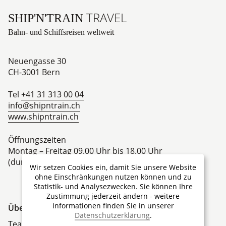
TRAVEL
SHIP'N'TRAIN
Bahn- und Schiffsreisen weltweit
Neuengasse 30
CH-3001
Bern
Tel
+41 31 313 00 04
info@shipntrain.ch
www.shipntrain.ch
Öffnungszeiten
Montag – Freitag 09.00 Uhr bis 18.00 Uhr
(durchgehend per Telefon oder E-Mail)
Wir setzen Cookies ein, damit Sie unsere Website
ohne Einschränkungen nutzen können und zu
Statistik- und Analysezwecken. Sie können Ihre
Zustimmung jederzeit ändern - weitere
Informationen finden Sie in unserer
Über Ship'N'Train Travel
Datenschutzerklärung
.
Team