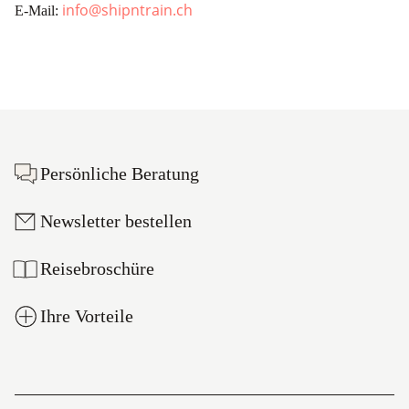
info@shipntrain.ch
E-Mail:
Footer
Persönliche Beratung
Newsletter bestellen
Reisebroschüre
Ihre Vorteile