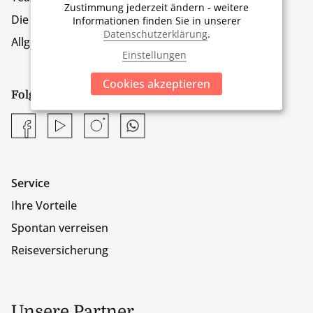
Zustimmung jederzeit ändern - weitere
Die Firmengruppe
Informationen finden Sie in unserer
Datenschutzerklärung
.
Allgemeine Geschäftsbedingungen
Einstellungen
Cookies akzeptieren
Folgen Sie uns:
Facebook
YouTube
Instagram
Whatsapp
Service
Ihre Vorteile
Spontan verreisen
Reiseversicherung
Unsere Partner