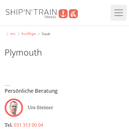
Haup
etc
Ausflüge
Stadt
Plymouth
Persönliche Beratung
Urs Steiner
031 313 00 04
Tel.