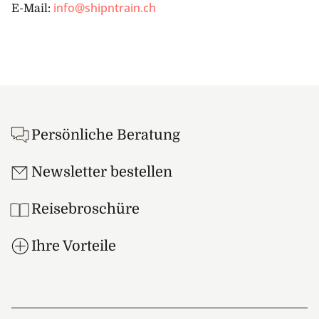
info@shipntrain.ch
E-Mail:
Footer
Persönliche Beratung
Newsletter bestellen
Reisebroschüre
Ihre Vorteile