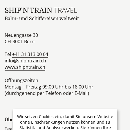
TRAVEL
SHIP'N'TRAIN
Bahn- und Schiffsreisen weltweit
Neuengasse 30
CH-3001
Bern
Tel
+41 31 313 00 04
info@shipntrain.ch
www.shipntrain.ch
Öffnungszeiten
Montag – Freitag 09.00 Uhr bis 18.00 Uhr
(durchgehend per Telefon oder E-Mail)
Wir setzen Cookies ein, damit Sie unsere Website
Über Ship'N'Train Travel
ohne Einschränkungen nutzen können und zu
Statistik- und Analysezwecken. Sie können Ihre
Team