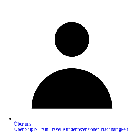
Über uns
Über Ship'N'Train Travel
Kundenrezensionen
Nachhaltigkeit