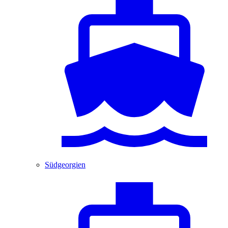
Südgeorgien