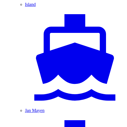
Island
Jan Mayen