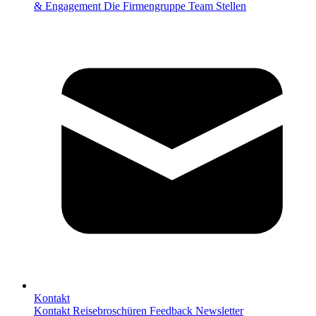
& Engagement
Die Firmengruppe
Team
Stellen
Kontakt
Kontakt
Reisebroschüren
Feedback
Newsletter