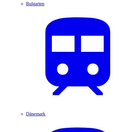
Bulgarien
Dänemark