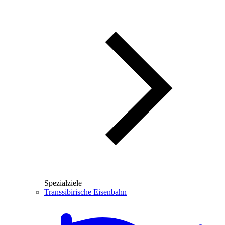
Spezialziele
Transsibirische Eisenbahn