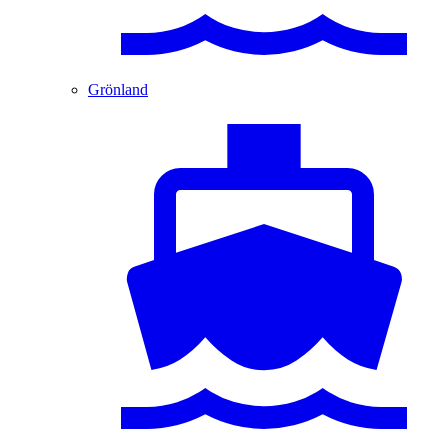
Grönland