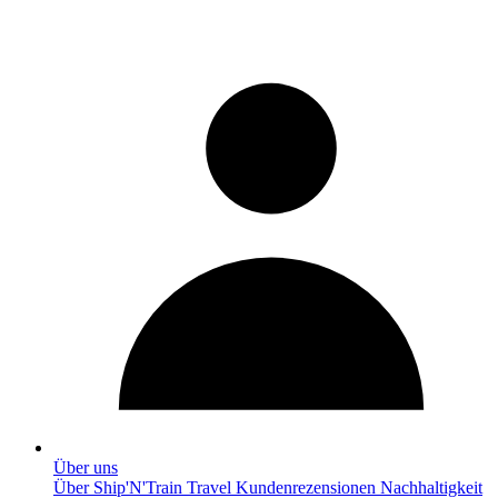
Über uns
Über Ship'N'Train Travel
Kundenrezensionen
Nachhaltigkeit