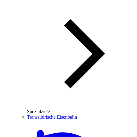
Spezialziele
Transsibirische Eisenbahn