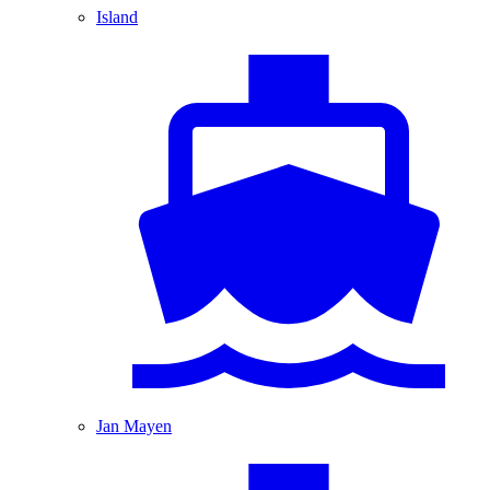
Island
Jan Mayen