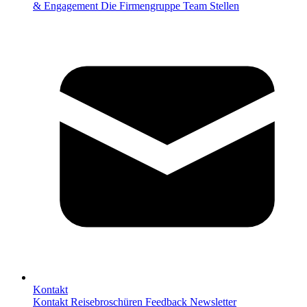
& Engagement
Die Firmengruppe
Team
Stellen
Kontakt
Kontakt
Reisebroschüren
Feedback
Newsletter