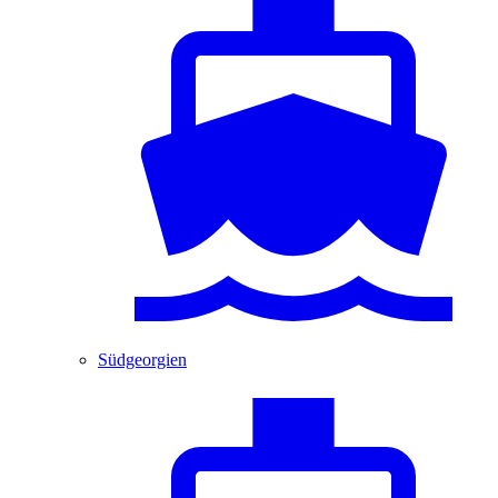
Südgeorgien