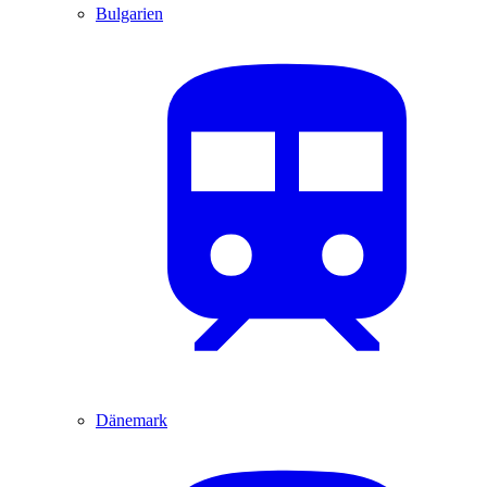
Bulgarien
Dänemark