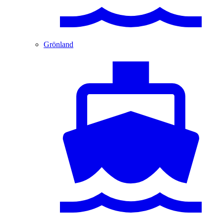
Grönland