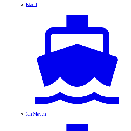
Island
Jan Mayen