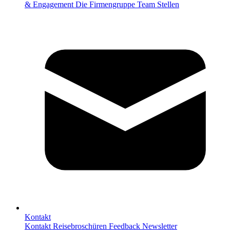
& Engagement
Die Firmengruppe
Team
Stellen
Kontakt
Kontakt
Reisebroschüren
Feedback
Newsletter