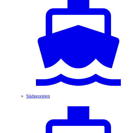
Südgeorgien