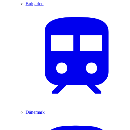
Bulgarien
Dänemark