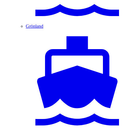
Grönland