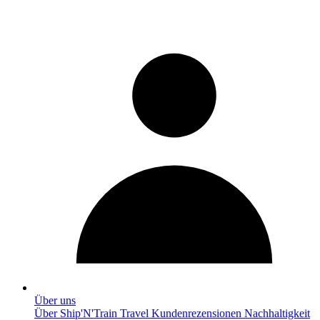
Über uns
Über Ship'N'Train Travel
Kundenrezensionen
Nachhaltigkeit