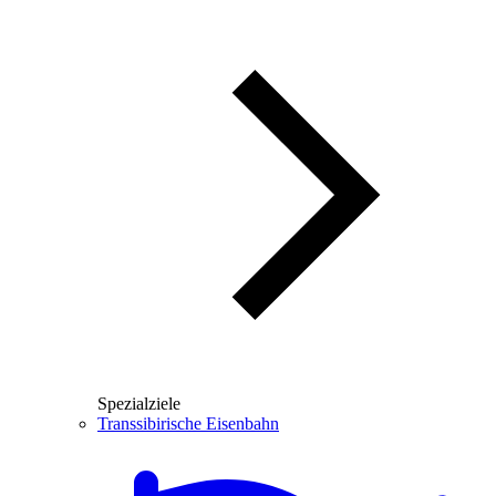
Spezialziele
Transsibirische Eisenbahn