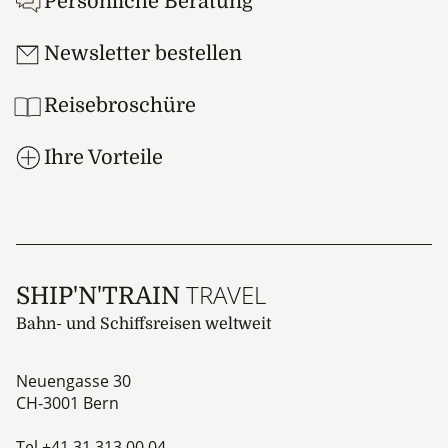
Persönliche Beratung
Newsletter bestellen
Reisebroschüre
Ihre Vorteile
TRAVEL
SHIP'N'TRAIN
Bahn- und Schiffsreisen weltweit
Neuengasse 30
CH-3001
Bern
Tel
+41 31 313 00 04