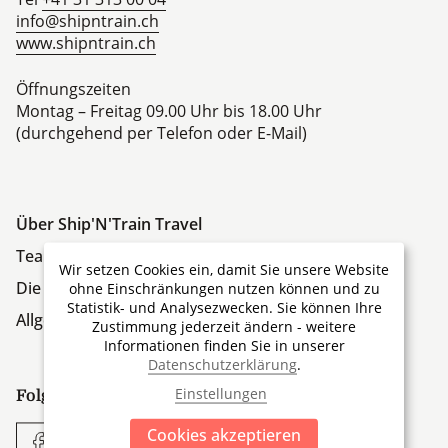
info@shipntrain.ch
www.shipntrain.ch
Öffnungszeiten
Montag – Freitag 09.00 Uhr bis 18.00 Uhr
(durchgehend per Telefon oder E-Mail)
Über Ship'N'Train Travel
Team
Wir setzen Cookies ein, damit Sie unsere Website
Die Firmengruppe
ohne Einschränkungen nutzen können und zu
Statistik- und Analysezwecken. Sie können Ihre
Allgemeine Geschäftsbedingungen
Zustimmung jederzeit ändern - weitere
Informationen finden Sie in unserer
Datenschutzerklärung
.
Einstellungen
Folgen Sie uns:
Cookies akzeptieren
Facebook
YouTube
Instagram
Whatsapp