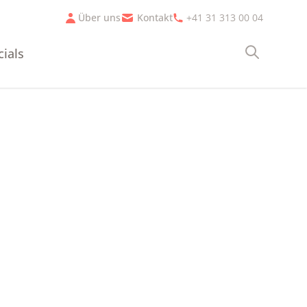
Über uns
Kontakt
+41 31 313 00 04
cials
Suche