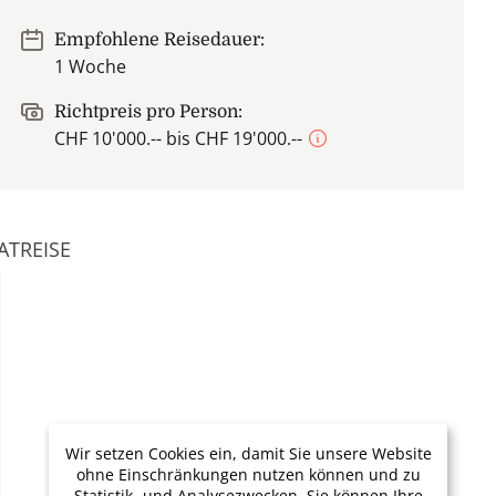
Empfohlene Reisedauer:
1 Woche
Richtpreis pro Person:
CHF 10'000.-- bis CHF 19'000.--
ATREISE
Wir setzen Cookies ein, damit Sie unsere Website
ohne Einschränkungen nutzen können und zu
Statistik- und Analysezwecken. Sie können Ihre