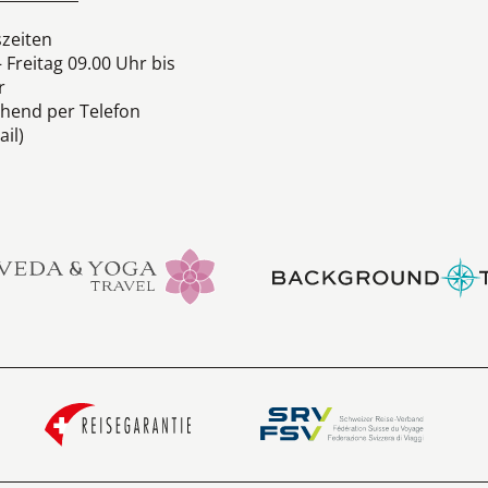
zeiten
 Freitag 09.00 Uhr bis
r
hend per Telefon
il)