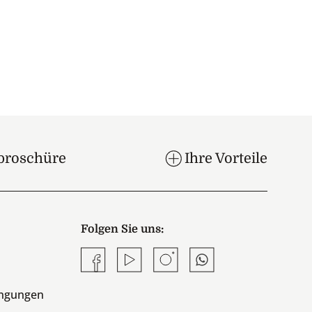
broschüre
Ihre Vorteile
Folgen Sie uns:
Facebook
YouTube
Instagram
Whatsapp
ingungen