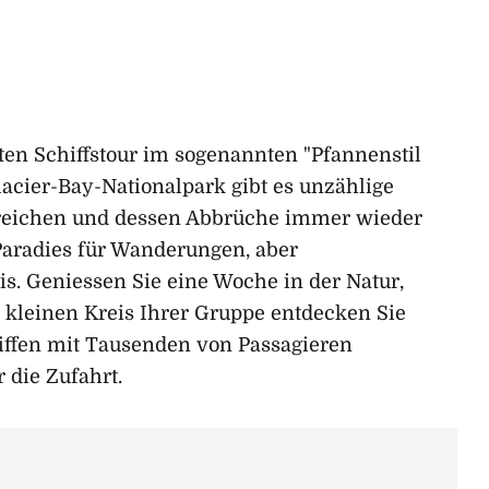
aten Schiffstour im sogenannten "Pfannenstil
acier-Bay-Nationalpark gibt es unzählige
en reichen und dessen Abbrüche immer wieder
 Paradies für Wanderungen, aber
is. Geniessen Sie eine Woche in der Natur,
kleinen Kreis Ihrer Gruppe entdecken Sie
iffen mit Tausenden von Passagieren
r die Zufahrt.