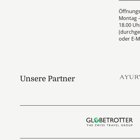
Öffnungs
Montag –
18.00 Uh
(durchge
oder E-Ma
Unsere Partner