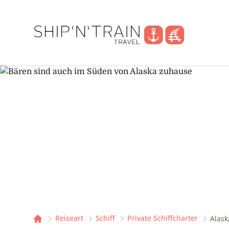
Reiseart
Schiff
Private Schiffcharter
Alask