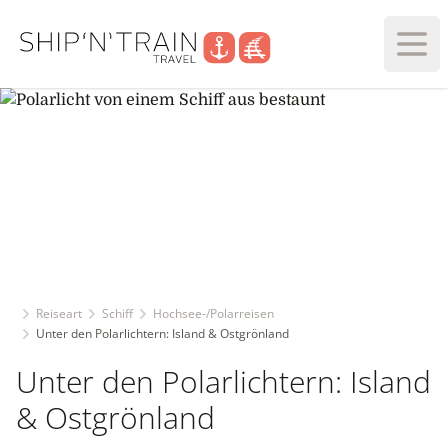
Haup
Reiseart
Schiff
Hochsee-/Polarreisen
Unter den Polarlichtern: Island & Ostgrönland
Unter den Polarlichtern: Island
& Ostgrönland