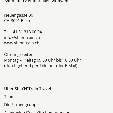
Bahn- und Schiffsreisen weltweit
Neuengasse 30
CH-3001
Bern
Tel
+41 31 313 00 04
info@shipntrain.ch
www.shipntrain.ch
Öffnungszeiten
Montag – Freitag 09.00 Uhr bis 18.00 Uhr
(durchgehend per Telefon oder E-Mail)
Über Ship'N'Train Travel
Team
Die Firmengruppe
Allgemeine Geschäftsbedingungen