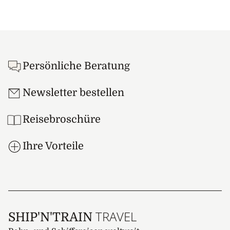
Footer
Persönliche Beratung
Newsletter bestellen
Reisebroschüre
Ihre Vorteile
TRAVEL
SHIP'N'TRAIN