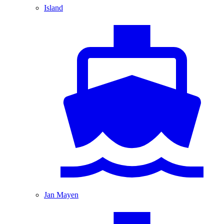
Island
Jan Mayen