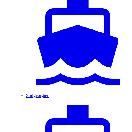
Südgeorgien