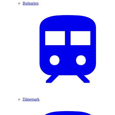
Bulgarien
Dänemark