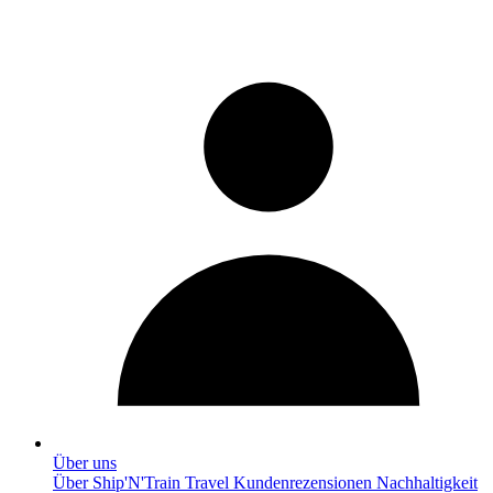
Über uns
Über Ship'N'Train Travel
Kundenrezensionen
Nachhaltigkeit