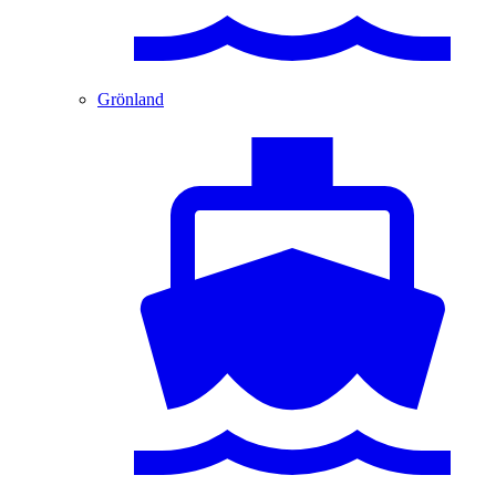
Grönland