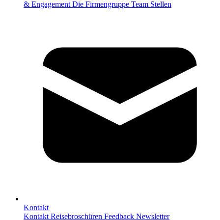
& Engagement
Die Firmengruppe
Team
Stellen
Kontakt
Kontakt
Reisebroschüren
Feedback
Newsletter