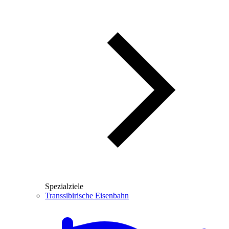
Spezialziele
Transsibirische Eisenbahn