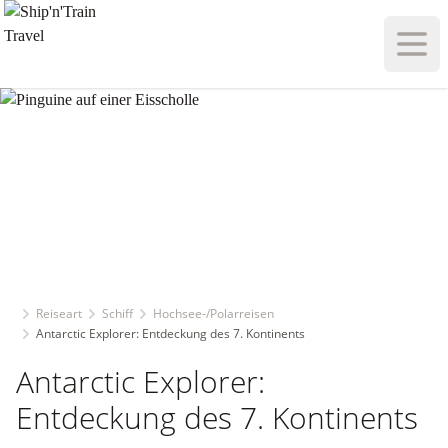
Haupt
Reiseart
Schiff
Hochsee-/Polarreisen
Antarctic Explorer: Entdeckung des 7. Kontinents
Antarctic Explorer:
Entdeckung des 7. Kontinents