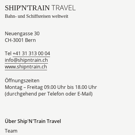
TRAVEL
SHIP'N'TRAIN
Bahn- und Schiffsreisen weltweit
Neuengasse 30
CH-3001
Bern
Tel
+41 31 313 00 04
info@shipntrain.ch
www.shipntrain.ch
Öffnungszeiten
Montag – Freitag 09.00 Uhr bis 18.00 Uhr
(durchgehend per Telefon oder E-Mail)
Über Ship'N'Train Travel
Team