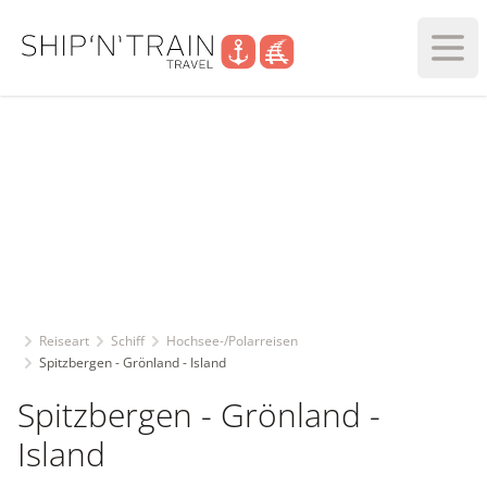
Haup
Reiseart
Schiff
Hochsee-/Polarreisen
Spitzbergen - Grönland - Island
Spitzbergen - Grönland -
Island