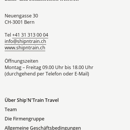
Neuengasse 30
CH-3001
Bern
Tel
+41 31 313 00 04
info@shipntrain.ch
www.shipntrain.ch
Öffnungszeiten
Montag – Freitag 09.00 Uhr bis 18.00 Uhr
(durchgehend per Telefon oder E-Mail)
Über Ship'N'Train Travel
Team
Die Firmengruppe
Allgemeine Geschäftsbedingungen