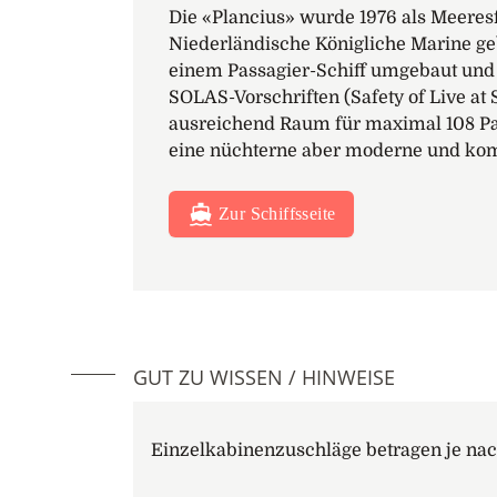
Die «Plancius» wurde 1976 als Meeresf
Niederländische Königliche Marine ge
einem Passagier-Schiff umgebaut und 
SOLAS-Vorschriften (Safety of Live at S
ausreichend Raum für maximal 108 Pa
eine nüchterne aber moderne und kom
Zur Schiffsseite
GUT ZU WISSEN / HINWEISE
Einzelkabinenzuschläge betragen je nac