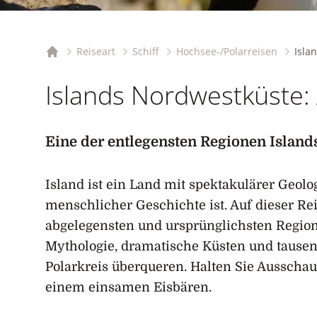
Reiseart
Schiff
Hochsee-/Polarreisen
Isla
Startseite
Islands Nordwestküste: 
Eine der entlegensten Regionen Island
Island ist ein Land mit spektakulärer Geolog
menschlicher Geschichte ist. Auf dieser Rei
abgelegensten und ursprünglichsten Regione
Mythologie, dramatische Küsten und tausen
Polarkreis überqueren. Halten Sie Ausschau
einem einsamen Eisbären.