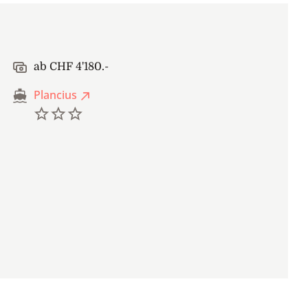
ab CHF 4'180.-
Plancius