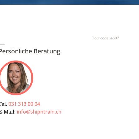
Tourcode:
4607
Persönliche Beratung
031 313 00 04
Tel.
info@shipntrain.ch
E-Mail: