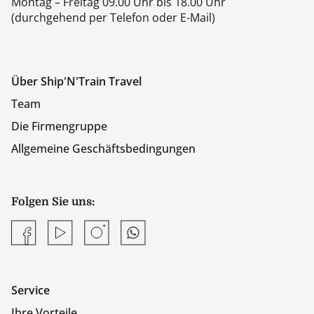
Montag – Freitag 09.00 Uhr bis 18.00 Uhr
(durchgehend per Telefon oder E-Mail)
Über Ship'N'Train Travel
Team
Die Firmengruppe
Allgemeine Geschäftsbedingungen
Folgen Sie uns:
Facebook
YouTube
Instagram
Whatsapp
Service
Ihre Vorteile