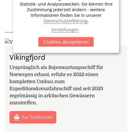
Statistik- und Analysezwecken. Sie können Ihre
Trinkgelder
Zustimmung jederzeit ändern - weitere
Informationen finden Sie in unserer
Datenschutzerklärung
.
Einstellungen
IHR ZUHAUSE UNTERWEGS
Cookies akzeptieren
Vikingfjord
Ursprünglich als Bojenwartungsschiff für
Norwegen erbaut, erfuhr es 2022 einen
kompletten Umbau zum
Expeditionskreuzfahrschiff und seit 2023
regelmässig in arktischen Gewässern
anzutreffen.
Zur Schiffsseite