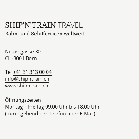
TRAVEL
SHIP'N'TRAIN
Bahn- und Schiffsreisen weltweit
Neuengasse 30
CH-3001
Bern
Tel
+41 31 313 00 04
info@shipntrain.ch
www.shipntrain.ch
Öffnungszeiten
Montag – Freitag 09.00 Uhr bis 18.00 Uhr
(durchgehend per Telefon oder E-Mail)