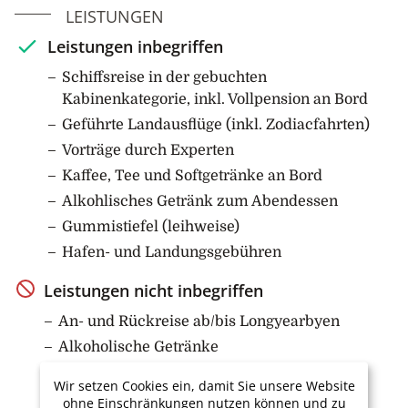
LEISTUNGEN
Leistungen inbegriffen
Schiffsreise in der gebuchten
Kabinenkategorie, inkl. Vollpension an Bord
Geführte Landausflüge (inkl. Zodiacfahrten)
Vorträge durch Experten
Kaffee, Tee und Softgetränke an Bord
Alkohlisches Getränk zum Abendessen
Gummistiefel (leihweise)
Hafen- und Landungsgebühren
Leistungen nicht inbegriffen
An- und Rückreise ab/bis Longyearbyen
Alkoholische Getränke
Optionale Aktivitäten
Wir setzen Cookies ein, damit Sie unsere Website
Versicherungen
ohne Einschränkungen nutzen können und zu