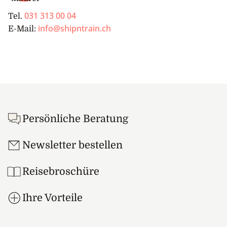
031 313 00 04
Tel.
info@shipntrain.ch
E-Mail:
Footer
Persönliche Beratung
Newsletter bestellen
Reisebroschüre
Ihre Vorteile