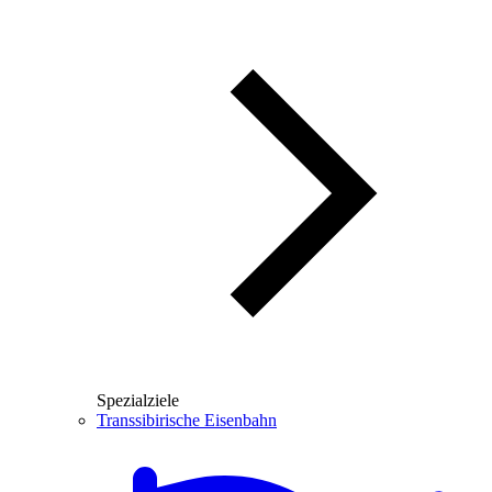
Spezialziele
Transsibirische Eisenbahn