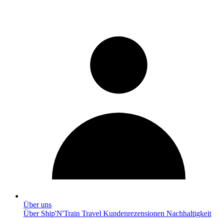
Über uns
Über Ship'N'Train Travel
Kundenrezensionen
Nachhaltigkeit