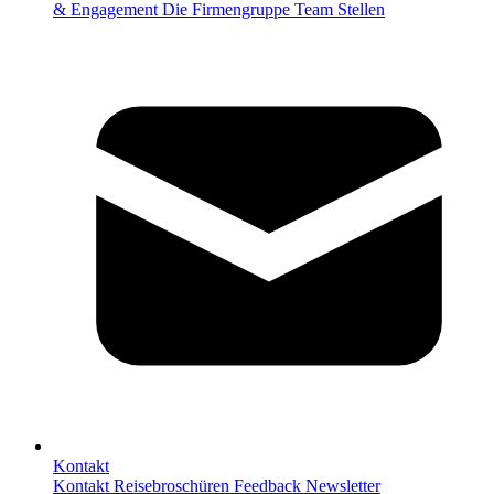
& Engagement
Die Firmengruppe
Team
Stellen
Kontakt
Kontakt
Reisebroschüren
Feedback
Newsletter