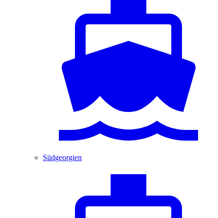
Südgeorgien