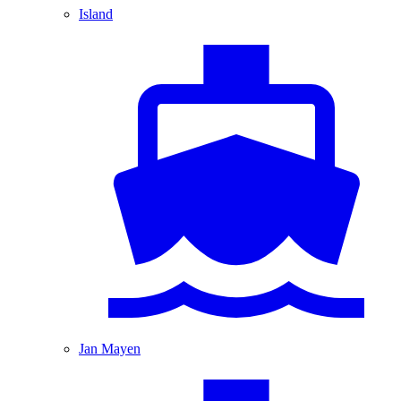
Island
Jan Mayen