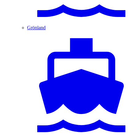
Grönland