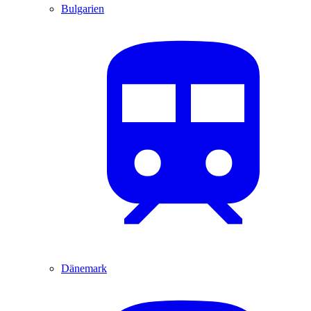
Bulgarien
Dänemark