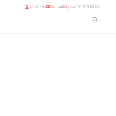
Über uns
Kontakt
+41 31 313 00 04
Suche