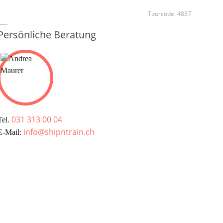
Tourcode:
4837
Persönliche Beratung
031 313 00 04
Tel.
info@shipntrain.ch
E-Mail: