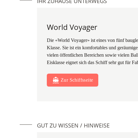
IHR ZUHAUSE UNTERWEGS
World Voyager
Die «World Voyager» ist eines von fünf baugle
Klasse. Sie ist ein komfortables und geräumige
vielen öffentlichen Bereichen sowie vielen Ba
Eisklasse eignet sich das Schiff sehr gut für 
Zur Schiffsseite
GUT ZU WISSEN / HINWEISE