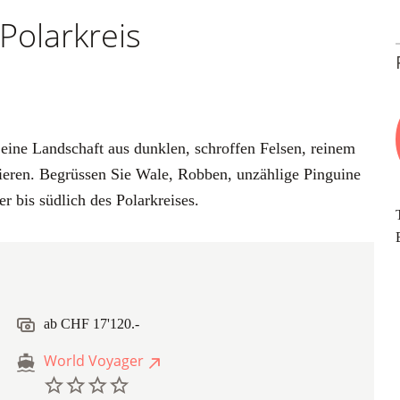
Polarkreis
 eine Landschaft aus dunklen, schroffen Felsen, reinem
Tieren. Begrüssen Sie Wale, Robben, unzählige Pinguine
r bis südlich des Polarkreises.
ab CHF 17'120.-
World Voyager