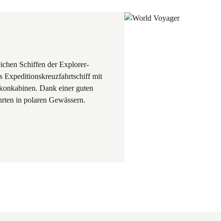
ichen Schiffen der Explorer-
s Expeditionskreuzfahrtschiff mit
lkonkabinen. Dank einer guten
Fahrten in polaren Gewässern.