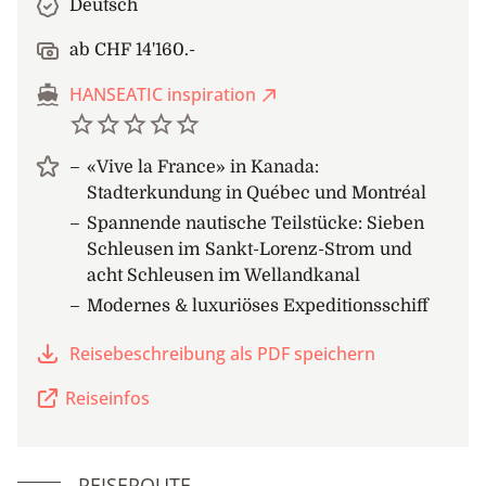
Deutsch
ab CHF 14'160.-
HANSEATIC inspiration
«Vive la France» in Kanada:
Stadterkundung in Québec und Montréal
Spannende nautische Teilstücke: Sieben
Schleusen im Sankt-Lorenz-Strom und
acht Schleusen im Wellandkanal
Modernes & luxuriöses Expeditionsschiff
Reisebeschreibung als PDF speichern
Reiseinfos
REISEROUTE